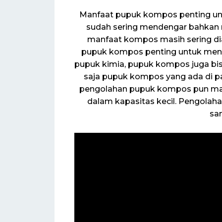
Manfaat pupuk kompos penting untu
sudah sering mendengar bahkan
manfaat kompos masih sering d
pupuk kompos penting untuk men
pupuk kimia, pupuk kompos juga bi
saja pupuk kompos yang ada di pa
pengolahan pupuk kompos pun mas
dalam kapasitas kecil. Pengolaha
san