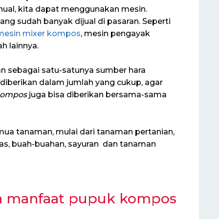
ual, kita dapat menggunakan mesin.
ang sudah banyak dijual di pasaran. Seperti
mesin mixer kompos
, mesin pengayak
 lainnya.
 sebagai satu-satunya sumber hara
diberikan dalam jumlah yang cukup, agar
ompos
juga bisa diberikan bersama-sama
ua tanaman, mulai dari tanaman pertanian,
hias, buah-buahan, sayuran dan tanaman
pa manfaat pupuk kompos