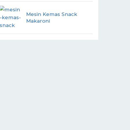
Mesin Kemas Snack
Makaroni