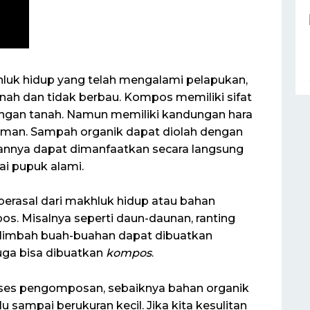
uk hidup yang telah mengalami pelapukan,
nah dan tidak berbau. Kompos memiliki sifat
dengan tanah. Namun memiliki kandungan hara
aman. Sampah organik dapat diolah dengan
hannya dapat dimanfaatkan secara langsung
i pupuk alami.
erasal dari makhluk hidup atau bahan
s. Misalnya seperti daun-daunan, ranting
, limbah buah-buahan dapat dibuatkan
uga bisa dibuatkan
kompos
.
ses pengomposan, sebaiknya bahan organik
u sampai berukuran kecil. Jika kita kesulitan