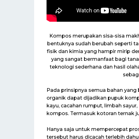
Kompos merupakan sisa-sisa makhl
bentuknya sudah berubah seperti ta
fisik dan kimia yang hampir mirip 
yang sangat bermanfaat bagi tan
teknologi sederhana dan hasil ola
sebaga
Pada prinsipnya semua bahan yang b
organik dapat dijadikan pupuk kompo
kayu, cacahan rumput, limbah sayur
kompos. Termasuk kotoran ternak j
Hanya saja untuk mempercepat pro
tersebut harus dicacah terlebih dahul