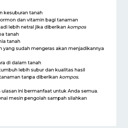
 kesuburan tanah
ormon dan vitamin bagi tanaman
 lebih netral jika diberikan
kompos
ba tanah
mia tanah
h yang sudah mengeras akan menjadikannya
ra di dalam tanah
umbuh lebih subur dan kualitas hasil
 tanaman tanpa diberikan
kompos
.
lasan ini bermanfaat untuk Anda semua.
nai mesin pengolah sampah silahkan