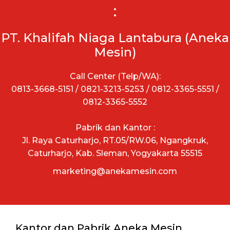
:
PT. Khalifah Niaga Lantabura (Aneka
Mesin)
Call Center (Telp/WA):
0813-3668-5151 / 0821-3213-5253 / 0812-3365-5551 /
0812-3365-5552
Pabrik dan Kantor :
Jl. Raya Caturharjo, RT.05/RW.06, Ngangkruk,
Caturharjo, Kab. Sleman, Yogyakarta 55515
marketing@anekamesin.com
Kantor dan Pabrik Aneka Mesin