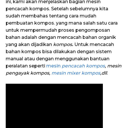
ini, kami akan menjelaskan bagian mesin
pencacah kompos. Setelah sebelumnya kita
sudah membahas tentang cara mudah
pembuatan kompos. yang mana salah satu cara
untuk mempermudah proses pengomposan
bahan adalah dengan mencacah bahan organik
yang akan dijadikan
kompos
.
Untuk mencacah
bahan kompos bisa dilakukan dengan sistem
manual atau dengan menggunakan bantuan
peralatan seperti
mesin
pencacah kompos
, mesin
pengayak kompos,
mesin mixer kompos
,
dll
.