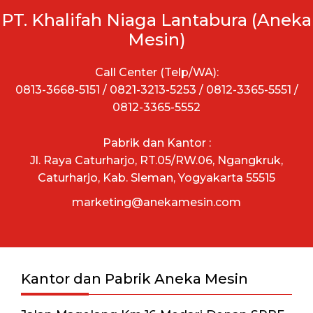
PT. Khalifah Niaga Lantabura (Aneka
Mesin)
Call Center (Telp/WA):
0813-3668-5151 / 0821-3213-5253 / 0812-3365-5551 /
0812-3365-5552
Pabrik dan Kantor :
Jl. Raya Caturharjo, RT.05/RW.06, Ngangkruk,
Caturharjo, Kab. Sleman, Yogyakarta 55515
marketing@anekamesin.com
Kantor dan Pabrik Aneka Mesin