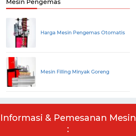
Mesin Pengemas
Harga Mesin Pengemas Otomatis
Mesin Filling Minyak Goreng
Informasi & Pemesanan Mesin
: