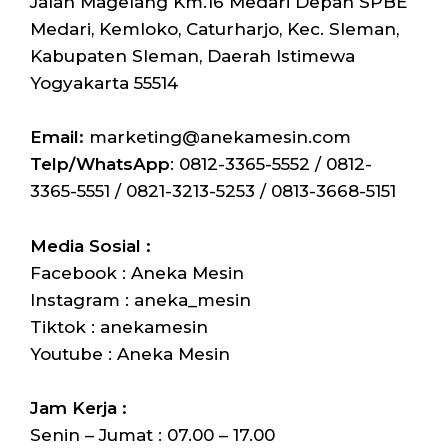
Jalan Magelang Km.16 Medari Depan SPBE
Medari, Kemloko, Caturharjo, Kec. Sleman,
Kabupaten Sleman, Daerah Istimewa
Yogyakarta 55514
Email:
marketing@anekamesin.com
Telp/WhatsApp
: 0812-3365-5552 / 0812-
3365-5551 / 0821-3213-5253 / 0813-3668-5151
Media Sosial :
Facebook : Aneka Mesin
Instagram : aneka_mesin
Tiktok : anekamesin
Youtube : Aneka Mesin
Jam Kerja :
Senin – Jumat : 07.00 – 17.00