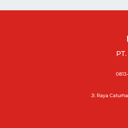
PT.
0813-
Jl. Raya Caturh