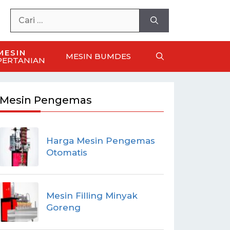
MESIN
MESIN BUMDES
PERTANIAN
Mesin Pengemas
Harga Mesin Pengemas
Otomatis
Mesin Filling Minyak
Goreng