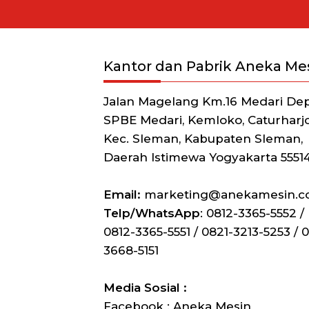
Kantor dan Pabrik Aneka Me
Jalan Magelang Km.16 Medari De
SPBE Medari, Kemloko, Caturharjo
Kec. Sleman, Kabupaten Sleman,
Daerah Istimewa Yogyakarta 5551
Email:
marketing@anekamesin.
Telp/WhatsApp
: 0812-3365-5552 /
0812-3365-5551 / 0821-3213-5253 / 0
3668-5151
Media Sosial :
Facebook : Aneka Mesin