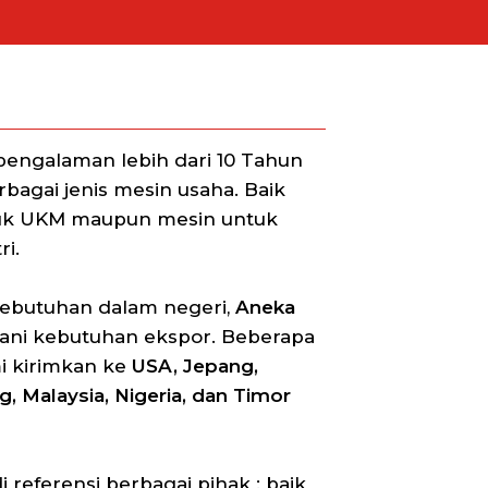
engalaman lebih dari 10 Tahun
agai jenis mesin usaha. Baik
uk UKM maupun mesin untuk
i.
kebutuhan dalam negeri,
Aneka
ani kebutuhan ekspor. Beberapa
i kirimkan ke
USA, Jepang,
, Malaysia, Nigeria, dan Timor
 referensi berbagai pihak : baik