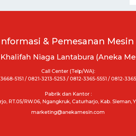
Informasi & Pemesanan Mesin 
 Khalifah Niaga Lantabura (Aneka Me
Call Center (Telp/WA):
3668-5151 / 0821-3213-5253 / 0812-3365-5551 / 0812-336
Pabrik dan Kantor :
arjo, RT.05/RW.06, Ngangkruk, Caturharjo, Kab. Sleman, 
marketing@anekamesin.com