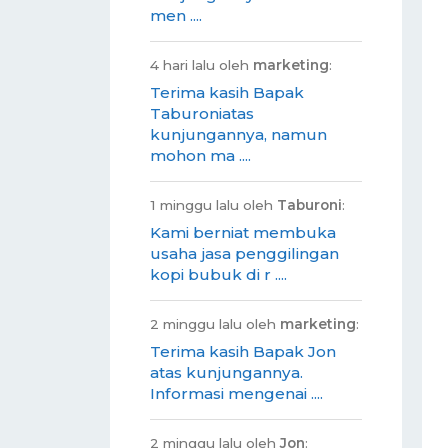
men ....
4 hari lalu oleh
marketing
:
Terima kasih Bapak
Taburoniatas
kunjungannya, namun
mohon ma ....
1 minggu lalu oleh
Taburoni
:
Kami berniat membuka
usaha jasa penggilingan
kopi bubuk di r ....
2 minggu lalu oleh
marketing
:
Terima kasih Bapak Jon
atas kunjungannya.
Informasi mengenai ....
2 minggu lalu oleh
Jon
: