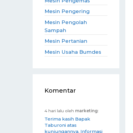
Mesin Pengemas
Mesin Pengering
Mesin Pengolah
Sampah
Mesin Pertanian
Mesin Usaha Bumdes
Komentar
4 hari lalu oleh
marketing
:
Terima kasih Bapak
Taburoni atas
kunjungannya. Informasi