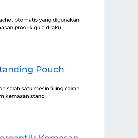
sachet otomatis yang digunakan
asan produk gula dilaku
Standing Pouch
 salah satu mesin filling cairan
lam kemasan stand
 Percantik Kemasan