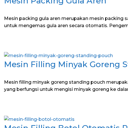
Mesin Packing Gula Aren
Mesin packing gula aren merupakan mesin packing 
untuk mengemas gula aren secara otomatis. Pengem
Mesin Filling Minyak Goreng 
Mesin filling minyak goreng standing pouch merupakan
yang berfungsi untuk mengisi minyak goreng ke da
Mesin Filling Botol Otomatis