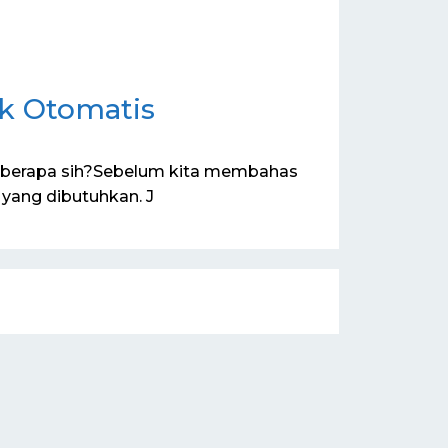
k Otomatis
s berapa sih?Sebelum kita membahas
yang dibutuhkan. J