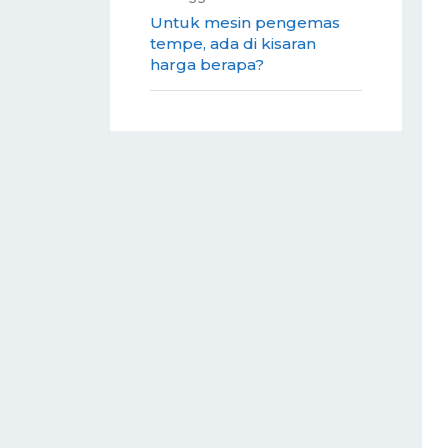
Untuk mesin pengemas
tempe, ada di kisaran
harga berapa?