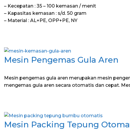
– Kecepatan : 35 – 100 kemasan / menit
– Kapasitas kemasan : s/d. 50 gram
– Material : AL+PE, OPP+PE, NY
Mesin Pengemas Gula Aren
Mesin pengemas gula aren merupakan mesin pengema
mengemas gula aren secara otomatis dan cepat. Mes
Mesin Packing Tepung Otoma