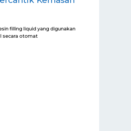
in filling liquid yang digunakan
l secara otomat