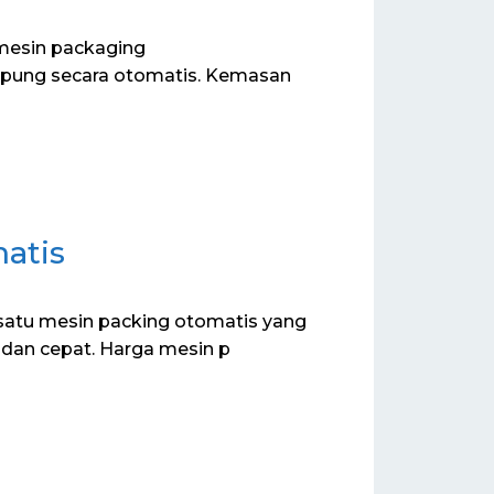
mesin packaging
epung secara otomatis. Kemasan
atis
atu mesin packing otomatis yang
dan cepat. Harga mesin p