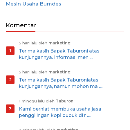
Mesin Usaha Bumdes
Komentar
5 hari lalu oleh
marketing
:
Terima kasih Bapak Taburoni atas
kunjungannya. Informasi men ....
5 hari lalu oleh
marketing
:
Terima kasih Bapak Taburoniatas
kunjungannya, namun mohon ma ....
1 minggu lalu oleh
Taburoni
:
Kami berniat membuka usaha jasa
penggilingan kopi bubuk di r ....