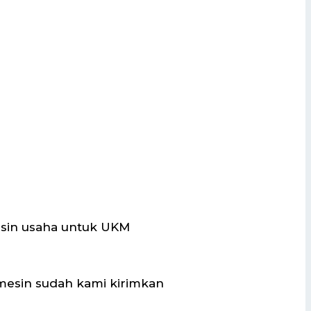
esin usaha untuk UKM
mesin sudah kami kirimkan