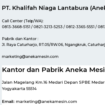
PT. Khalifah Niaga Lantabura (Ane
Call Center (Telp/WA):
0813-3668-5151 / 0821-3213-5253 / 0812-3365-5551 / 08
Pabrik dan Kantor :
Jl. Raya Caturharjo, RT.05/RW.06, Ngangkruk, Caturhar
marketing@anekamesin.com
Kantor dan Pabrik Aneka Mes
Jalan Magelang Km.16 Medari Depan SPBE Medari,
Yogyakarta 55514
Email:
marketing@anekamesin.com