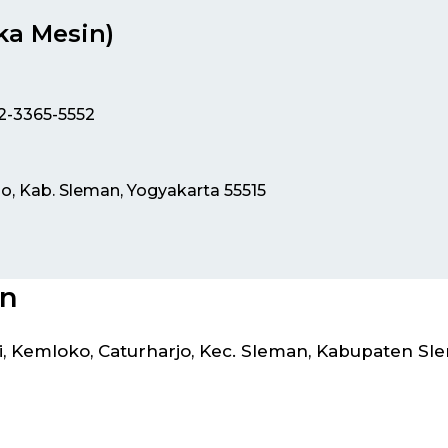
ka Mesin)
12-3365-5552
jo, Kab. Sleman, Yogyakarta 55515
in
 Kemloko, Caturharjo, Kec. Sleman, Kabupaten Sl