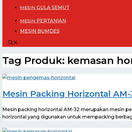
MESIN
GULA SEMUT
MESIN
PERTANIAN
MESIN BUMDES
Tag Produk:
kemasan hor
Mesin Packing Horizontal AM-
Mesin packing horizontal AM-32 merupakan mesin p
horizontal yang digunakan untuk mempacking berbag