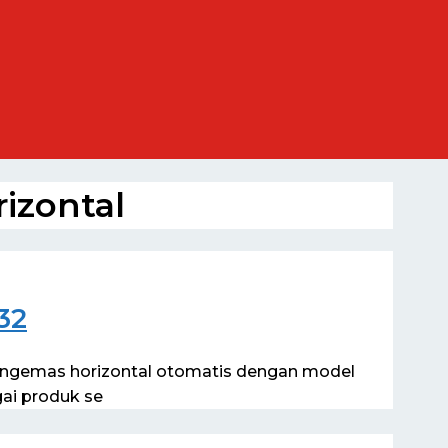
izontal
32
engemas horizontal otomatis dengan model
ai produk se