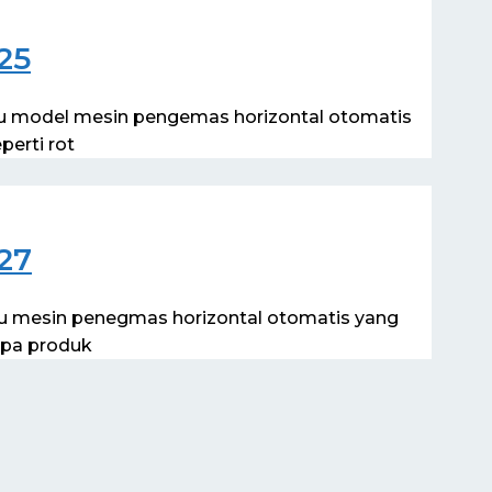
25
tu model mesin pengemas horizontal otomatis
erti rot
27
tu mesin penegmas horizontal otomatis yang
apa produk