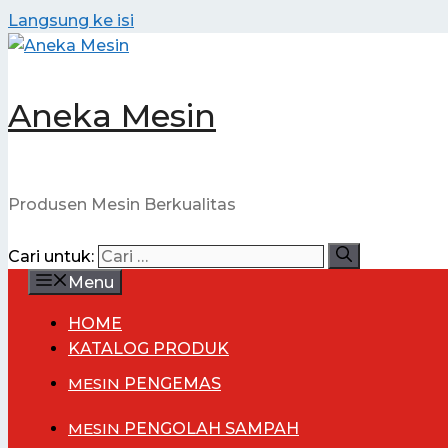
Langsung ke isi
Aneka Mesin
Produsen Mesin Berkualitas
Cari untuk:
Menu
HOME
KATALOG PRODUK
MESIN
PENGEMAS
MESIN
PENGOLAH SAMPAH