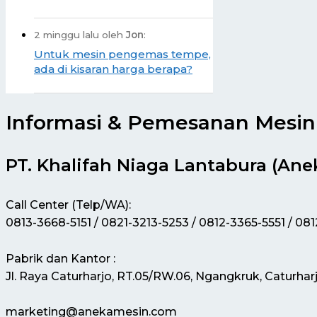
2 minggu lalu oleh
Jon
:
Untuk mesin pengemas tempe,
ada di kisaran harga berapa?
Informasi & Pemesanan Mesin 
PT. Khalifah Niaga Lantabura (Ane
Call Center (Telp/WA):
0813-3668-5151 / 0821-3213-5253 / 0812-3365-5551 / 08
Pabrik dan Kantor :
Jl. Raya Caturharjo, RT.05/RW.06, Ngangkruk, Caturhar
marketing@anekamesin.com