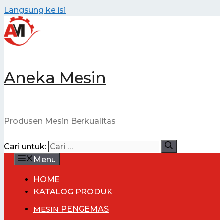
Langsung ke isi
Aneka Mesin
Produsen Mesin Berkualitas
Cari untuk:
Menu
HOME
KATALOG PRODUK
MESIN
PENGEMAS