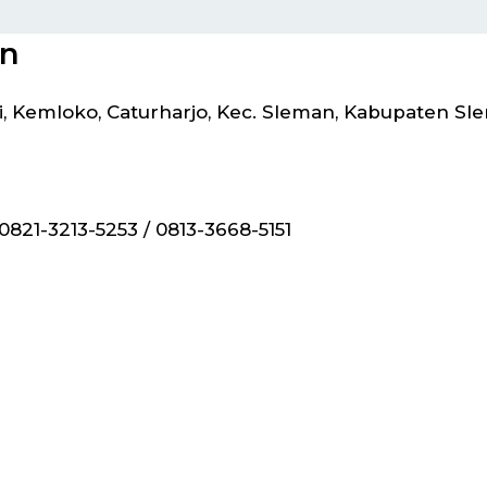
in
 Kemloko, Caturharjo, Kec. Sleman, Kabupaten Sl
 0821-3213-5253 / 0813-3668-5151