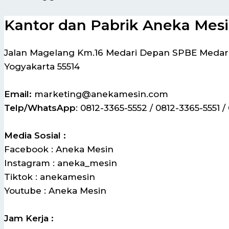
Kantor dan Pabrik Aneka Mes
Jalan Magelang Km.16 Medari Depan SPBE Medari,
Yogyakarta 55514
Email:
marketing@anekamesin.com
Telp/WhatsApp
: 0812-3365-5552 / 0812-3365-5551 /
Media Sosial :
Facebook : Aneka Mesin
Instagram : aneka_mesin
Tiktok : anekamesin
Youtube : Aneka Mesin
Jam Kerja :