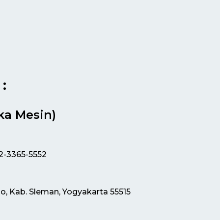
:
ka Mesin)
12-3365-5552
jo, Kab. Sleman, Yogyakarta 55515