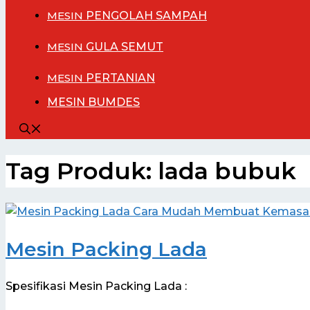
MESIN
PENGOLAH SAMPAH
MESIN
GULA SEMUT
MESIN
PERTANIAN
MESIN BUMDES
Tag Produk:
lada bubuk
Mesin Packing Lada
Spesifikasi Mesin Packing Lada :