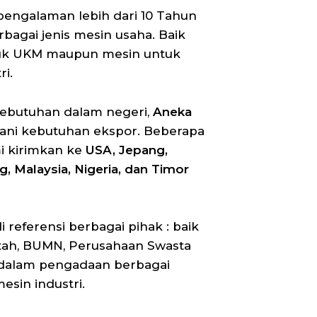
engalaman lebih dari 10 Tahun
agai jenis mesin usaha. Baik
uk UKM maupun mesin untuk
i.
kebutuhan dalam negeri,
Aneka
ani kebutuhan ekspor. Beberapa
i kirimkan ke
USA, Jepang,
, Malaysia, Nigeria, dan Timor
 referensi berbagai pihak : baik
tah, BUMN, Perusahaan Swasta
dalam pengadaan berbagai
sin industri.