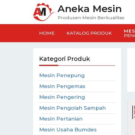
Aneka Mesin
Produsen Mesin Berkualitas
MES
HOME
KATALOG PRODUK
PEN
Kategori Produk
Mesin Penepung
Mesin Pengemas
Mesin Pengering
Mesin Pengolah Sampah
Mesin Pertanian
Mesin Usaha Bumdes