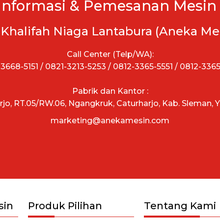
Informasi & Pemesanan Mesin 
 Khalifah Niaga Lantabura (Aneka Me
Call Center (Telp/WA):
3668-5151 / 0821-3213-5253 / 0812-3365-5551 / 0812-336
Pabrik dan Kantor :
arjo, RT.05/RW.06, Ngangkruk, Caturharjo, Kab. Sleman, 
marketing@anekamesin.com
sin
Produk Pilihan
Tentang Kami