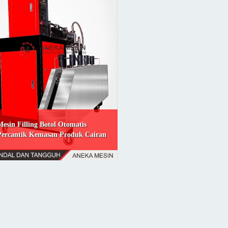
Mesin Filling Botol Otomatis
Percantik Kemasan Produk Cairan
Anda