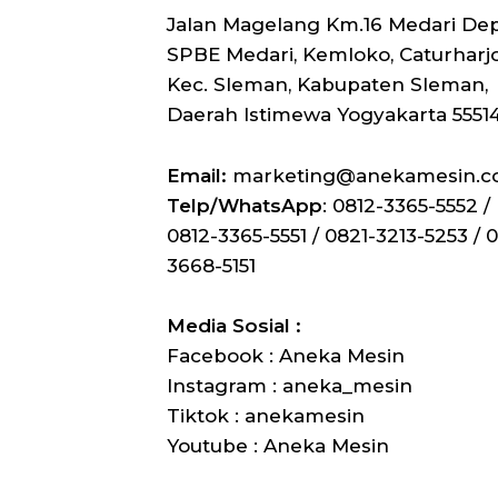
Jalan Magelang Km.16 Medari De
SPBE Medari, Kemloko, Caturharjo
Kec. Sleman, Kabupaten Sleman,
Daerah Istimewa Yogyakarta 5551
Email:
marketing@anekamesin.
Telp/WhatsApp
: 0812-3365-5552 /
0812-3365-5551 / 0821-3213-5253 / 0
3668-5151
Media Sosial :
Facebook : Aneka Mesin
Instagram : aneka_mesin
Tiktok : anekamesin
Youtube : Aneka Mesin