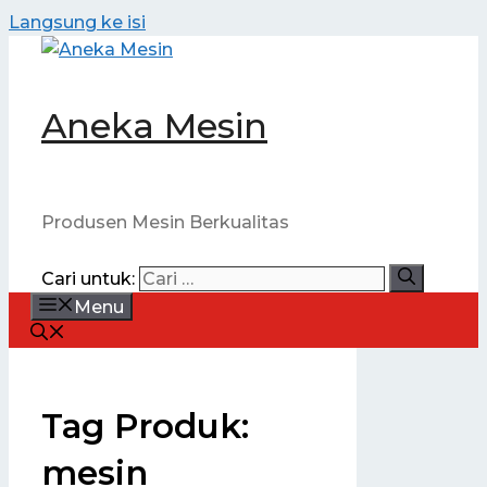
Langsung ke isi
Aneka Mesin
Produsen Mesin Berkualitas
Cari untuk:
Menu
Tag Produk:
mesin