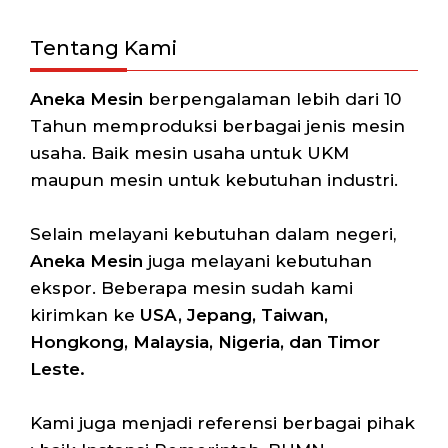
Tentang Kami
Aneka Mesin
berpengalaman lebih dari 10
Tahun memproduksi berbagai jenis mesin
usaha. Baik mesin usaha untuk UKM
maupun mesin untuk kebutuhan industri.
Selain melayani kebutuhan dalam negeri,
Aneka Mesin
juga melayani kebutuhan
ekspor. Beberapa mesin sudah kami
kirimkan ke
USA, Jepang, Taiwan,
Hongkong, Malaysia, Nigeria, dan Timor
Leste.
Kami juga menjadi referensi berbagai pihak