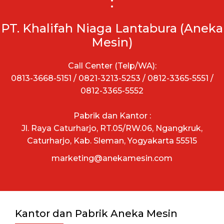
:
PT. Khalifah Niaga Lantabura (Aneka
Mesin)
Call Center (Telp/WA):
0813-3668-5151 / 0821-3213-5253 / 0812-3365-5551 /
0812-3365-5552
Pabrik dan Kantor :
Jl. Raya Caturharjo, RT.05/RW.06, Ngangkruk,
Caturharjo, Kab. Sleman, Yogyakarta 55515
marketing@anekamesin.com
Kantor dan Pabrik Aneka Mesin