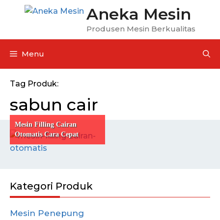
Aneka Mesin
Produsen Mesin Berkualitas
Menu
Tag Produk:
sabun cair
Mesin Filling Cairan
Otomatis Cara Cepat
Mengemas Produk Cairan
Anda
Kategori Produk
Mesin Penepung