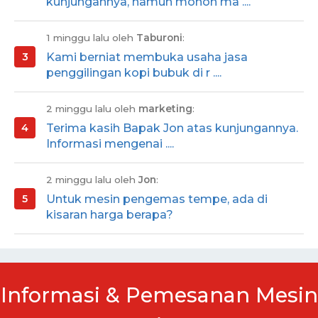
kunjungannya, namun mohon ma ....
1 minggu lalu oleh
Taburoni
:
Kami berniat membuka usaha jasa
penggilingan kopi bubuk di r ....
2 minggu lalu oleh
marketing
:
Terima kasih Bapak Jon atas kunjungannya.
Informasi mengenai ....
2 minggu lalu oleh
Jon
:
Untuk mesin pengemas tempe, ada di
kisaran harga berapa?
Informasi & Pemesanan Mesin