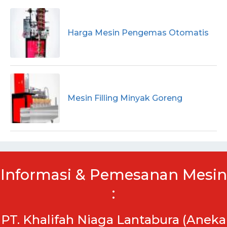
Harga Mesin Pengemas Otomatis
Mesin Filling Minyak Goreng
Informasi & Pemesanan Mesin
:
PT. Khalifah Niaga Lantabura (Aneka