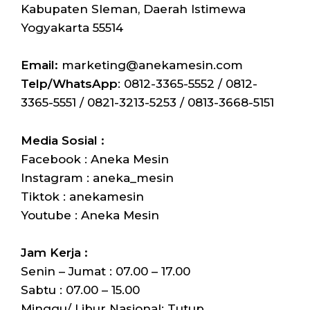
Kabupaten Sleman, Daerah Istimewa
Yogyakarta 55514
Email:
marketing@anekamesin.com
Telp/WhatsApp
: 0812-3365-5552 / 0812-
3365-5551 / 0821-3213-5253 / 0813-3668-5151
Media Sosial :
Facebook : Aneka Mesin
Instagram : aneka_mesin
Tiktok : anekamesin
Youtube : Aneka Mesin
Jam Kerja :
Senin – Jumat : 07.00 – 17.00
Sabtu : 07.00 – 15.00
Minggu/ Libur Nasional: Tutup