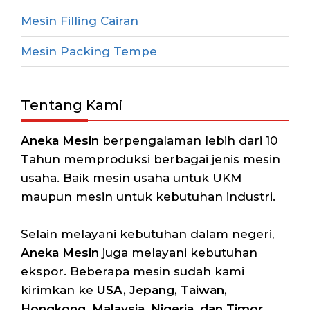
Mesin Filling Cairan
Mesin Packing Tempe
Tentang Kami
Aneka Mesin
berpengalaman lebih dari 10
Tahun memproduksi berbagai jenis mesin
usaha. Baik mesin usaha untuk UKM
maupun mesin untuk kebutuhan industri.
Selain melayani kebutuhan dalam negeri,
Aneka Mesin
juga melayani kebutuhan
ekspor. Beberapa mesin sudah kami
kirimkan ke
USA, Jepang, Taiwan,
Hongkong, Malaysia, Nigeria, dan Timor