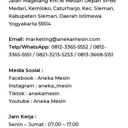
Jalan Magelang Km.16 Medari Depan SPBE
Medari, Kemloko, Caturharjo, Kec. Sleman,
Kabupaten Sleman, Daerah Istimewa
Yogyakarta 55514
Email:
marketing@anekamesin.com
Telp/WhatsApp
: 0812-3365-5552 / 0812-
3365-5551 / 0821-3213-5253 / 0813-3668-5151
Media Sosial :
Facebook : Aneka Mesin
Instagram : aneka_mesin
Tiktok : anekamesin
Youtube : Aneka Mesin
Jam Kerja :
Senin – Jumat : 07.00 – 17.00