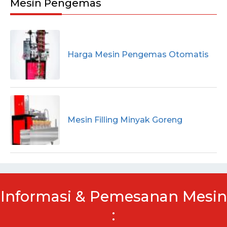
Mesin Pengemas
Harga Mesin Pengemas Otomatis
Mesin Filling Minyak Goreng
Informasi & Pemesanan Mesin
: