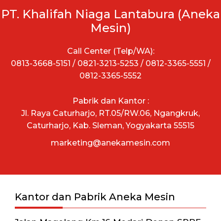
PT. Khalifah Niaga Lantabura (Aneka
Mesin)
Call Center (Telp/WA):
0813-3668-5151 / 0821-3213-5253 / 0812-3365-5551 /
0812-3365-5552
Pabrik dan Kantor :
Jl. Raya Caturharjo, RT.05/RW.06, Ngangkruk,
Caturharjo, Kab. Sleman, Yogyakarta 55515
marketing@anekamesin.com
Kantor dan Pabrik Aneka Mesin