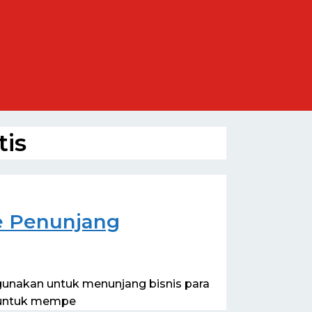
is
e Penunjang
gunakan untuk menunjang bisnis para
n untuk mempe