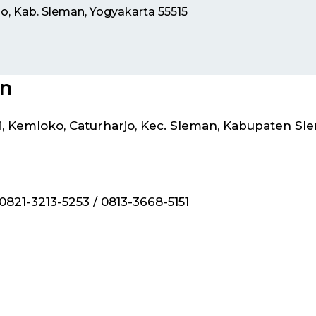
jo, Kab. Sleman, Yogyakarta 55515
in
 Kemloko, Caturharjo, Kec. Sleman, Kabupaten Sl
 0821-3213-5253 / 0813-3668-5151