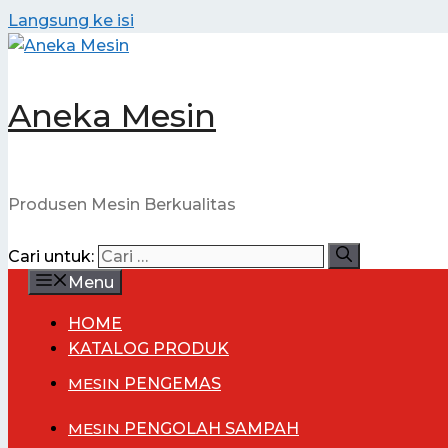
Langsung ke isi
Aneka Mesin
Produsen Mesin Berkualitas
Cari untuk:
Menu
HOME
KATALOG PRODUK
MESIN
PENGEMAS
MESIN
PENGOLAH SAMPAH