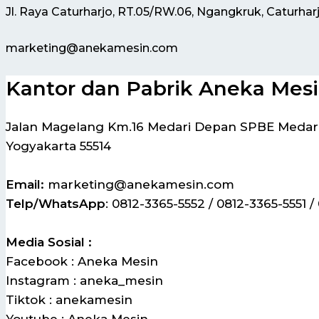
Jl. Raya Caturharjo, RT.05/RW.06, Ngangkruk, Caturhar
marketing@anekamesin.com
Kantor dan Pabrik Aneka Mes
Jalan Magelang Km.16 Medari Depan SPBE Medari,
Yogyakarta 55514
Email:
marketing@anekamesin.com
Telp/WhatsApp
: 0812-3365-5552 / 0812-3365-5551 /
Media Sosial :
Facebook : Aneka Mesin
Instagram : aneka_mesin
Tiktok : anekamesin