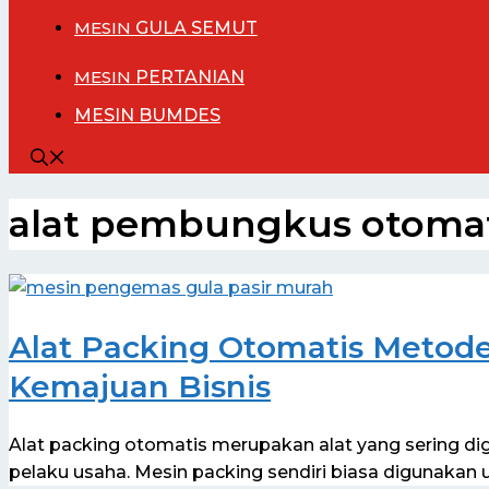
MESIN
GULA SEMUT
MESIN
PERTANIAN
MESIN BUMDES
alat pembungkus otomat
Alat Packing Otomatis Metod
Kemajuan Bisnis
Alat packing otomatis merupakan alat yang sering di
pelaku usaha. Mesin packing sendiri biasa digunaka