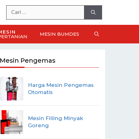
MESIN
MESIN BUMDES
PERTANIAN
Mesin Pengemas
Harga Mesin Pengemas
Otomatis
Mesin Filling Minyak
Goreng