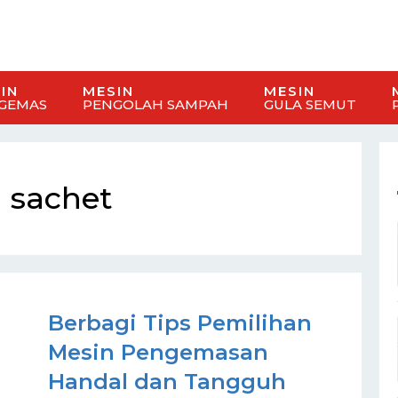
IN
MESIN
MESIN
GEMAS
PENGOLAH SAMPAH
GULA SEMUT
 sachet
Berbagi Tips Pemilihan
Mesin Pengemasan
Handal dan Tangguh