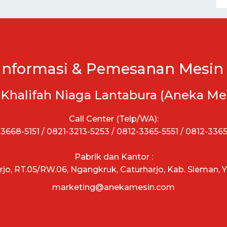
Informasi & Pemesanan Mesin 
 Khalifah Niaga Lantabura (Aneka Me
Call Center (Telp/WA):
3668-5151 / 0821-3213-5253 / 0812-3365-5551 / 0812-336
Pabrik dan Kantor :
arjo, RT.05/RW.06, Ngangkruk, Caturharjo, Kab. Sleman, 
marketing@anekamesin.com