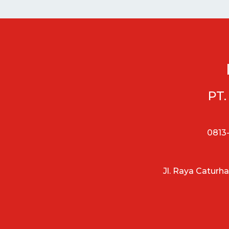
PT.
0813-
Jl. Raya Caturh