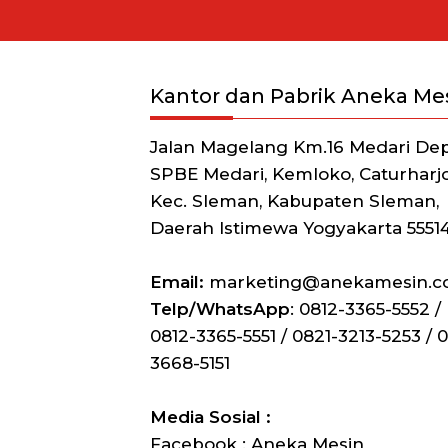
Kantor dan Pabrik Aneka Me
Jalan Magelang Km.16 Medari De
SPBE Medari, Kemloko, Caturharjo
Kec. Sleman, Kabupaten Sleman,
Daerah Istimewa Yogyakarta 5551
Email:
marketing@anekamesin.
Telp/WhatsApp
: 0812-3365-5552 /
0812-3365-5551 / 0821-3213-5253 / 0
3668-5151
Media Sosial :
Facebook : Aneka Mesin