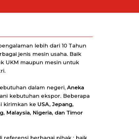
engalaman lebih dari 10 Tahun
agai jenis mesin usaha. Baik
uk UKM maupun mesin untuk
i.
kebutuhan dalam negeri,
Aneka
ani kebutuhan ekspor. Beberapa
i kirimkan ke
USA, Jepang,
, Malaysia, Nigeria, dan Timor
 referensi berbagai pihak : baik