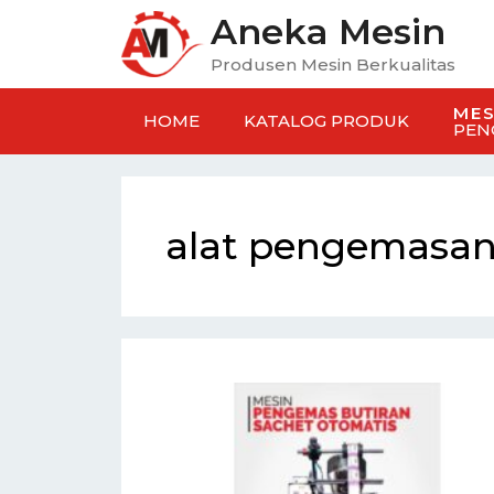
Aneka Mesin
Produsen Mesin Berkualitas
MES
HOME
KATALOG PRODUK
PEN
alat pengemasan