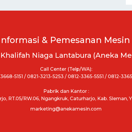
Informasi & Pemesanan Mesin 
 Khalifah Niaga Lantabura (Aneka Me
Call Center (Telp/WA):
3668-5151 / 0821-3213-5253 / 0812-3365-5551 / 0812-336
Pabrik dan Kantor :
arjo, RT.05/RW.06, Ngangkruk, Caturharjo, Kab. Sleman, 
marketing@anekamesin.com