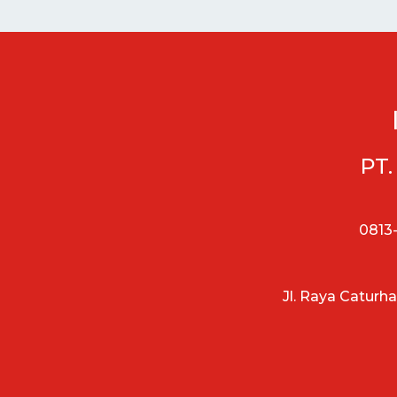
PT.
0813-
Jl. Raya Caturh