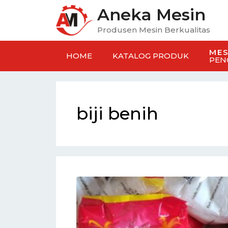
Aneka Mesin
Produsen Mesin Berkualitas
MES
HOME
KATALOG PRODUK
PEN
biji benih