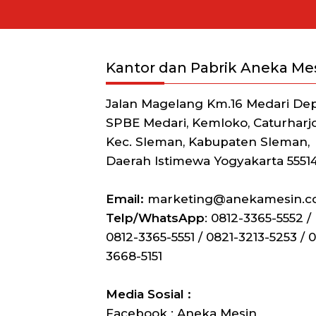
Kantor dan Pabrik Aneka Me
Jalan Magelang Km.16 Medari De
SPBE Medari, Kemloko, Caturharjo
Kec. Sleman, Kabupaten Sleman,
Daerah Istimewa Yogyakarta 5551
Email:
marketing@anekamesin.
Telp/WhatsApp
: 0812-3365-5552 /
0812-3365-5551 / 0821-3213-5253 / 0
3668-5151
Media Sosial :
Facebook : Aneka Mesin