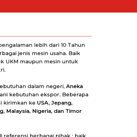
engalaman lebih dari 10 Tahun
agai jenis mesin usaha. Baik
uk UKM maupun mesin untuk
i.
kebutuhan dalam negeri,
Aneka
ani kebutuhan ekspor. Beberapa
i kirimkan ke
USA, Jepang,
, Malaysia, Nigeria, dan Timor
 referensi berbagai pihak : baik