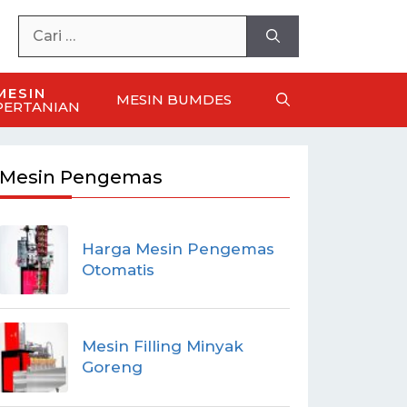
MESIN
MESIN BUMDES
PERTANIAN
Mesin Pengemas
Harga Mesin Pengemas
Otomatis
Mesin Filling Minyak
Goreng