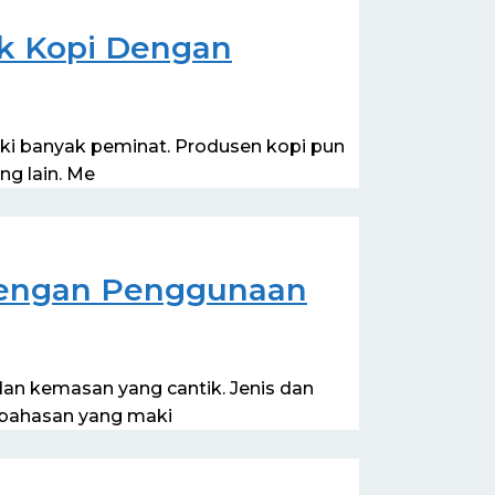
k Kopi Dengan
iki banyak peminat. Produsen kopi pun
g lain. Me
engan Penggunaan
dan kemasan yang cantik. Jenis dan
bahasan yang maki