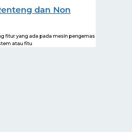
Renteng dan Non
ng fitur yang ada pada mesin pengemas
tem atau fitu