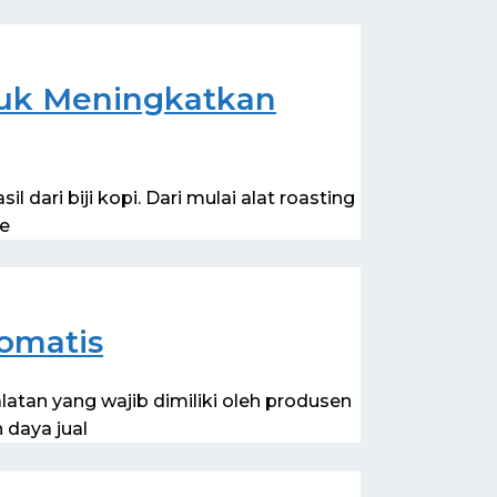
tuk Meningkatkan
ari biji kopi. Dari mulai alat roasting
Se
omatis
atan yang wajib dimiliki oleh produsen
daya jual