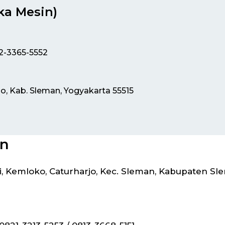
ka Mesin)
12-3365-5552
jo, Kab. Sleman, Yogyakarta 55515
in
 Kemloko, Caturharjo, Kec. Sleman, Kabupaten Sl