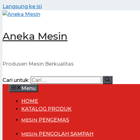
Langsung ke isi
Aneka Mesin
Produsen Mesin Berkualitas
Cari untuk:
Menu
HOME
KATALOG PRODUK
MESIN
PENGEMAS
MESIN
PENGOLAH SAMPAH