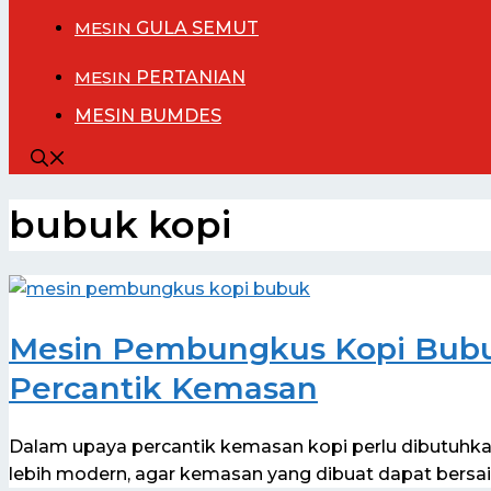
MESIN
GULA SEMUT
MESIN
PERTANIAN
MESIN BUMDES
bubuk kopi
Mesin Pembungkus Kopi Bubu
Percantik Kemasan
Dalam upaya percantik kemasan kopi perlu dibutuh
lebih modern, agar kemasan yang dibuat dapat bersai