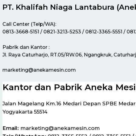
PT. Khalifah Niaga Lantabura (Ane
Call Center (Telp/WA):
0813-3668-5151 / 0821-3213-5253 / 0812-3365-5551 / 08
Pabrik dan Kantor :
Jl. Raya Caturharjo, RT.05/RW.06, Ngangkruk, Caturhar
marketing@anekamesin.com
Kantor dan Pabrik Aneka Mes
Jalan Magelang Km.16 Medari Depan SPBE Medari,
Yogyakarta 55514
Email:
marketing@anekamesin.com