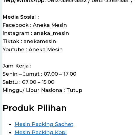
Telp/WhatsApp
: 0812-3365-5552 / 0812-3365-5551 /
Media Sosial :
Facebook : Aneka Mesin
Instagram : aneka_mesin
Tiktok : anekamesin
Youtube : Aneka Mesin
Jam Kerja :
Senin – Jumat : 07.00 – 17.00
Sabtu : 07.00 – 15.00
Minggu/ Libur Nasional: Tutup
Produk Pilihan
Mesin Packing Sachet
Mesin Packing Kopi