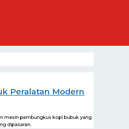
k Peralatan Modern
kan mesin pembungkus kopi bubuk yang
ng dipasaran.