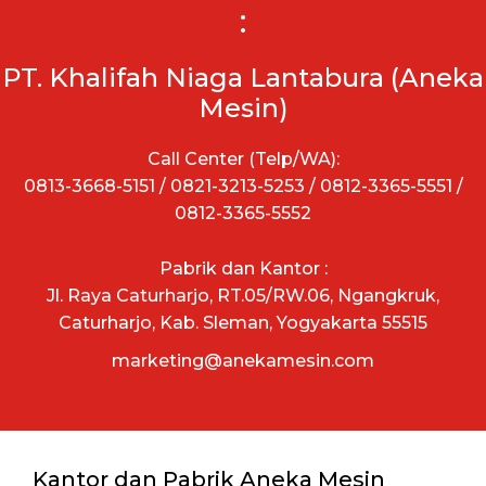
:
PT. Khalifah Niaga Lantabura (Aneka
Mesin)
Call Center (Telp/WA):
0813-3668-5151 / 0821-3213-5253 / 0812-3365-5551 /
0812-3365-5552
Pabrik dan Kantor :
Jl. Raya Caturharjo, RT.05/RW.06, Ngangkruk,
Caturharjo, Kab. Sleman, Yogyakarta 55515
marketing@anekamesin.com
Kantor dan Pabrik Aneka Mesin