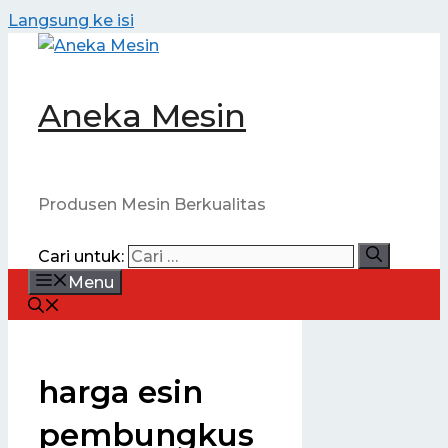
Langsung ke isi
Aneka Mesin
Produsen Mesin Berkualitas
Cari untuk:
Menu
harga esin
pembungkus