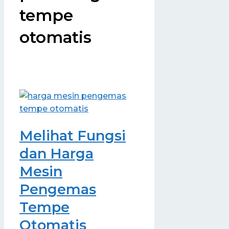
tempe
otomatis
Melihat Fungsi
dan Harga
Mesin
Pengemas
Tempe
Otomatis