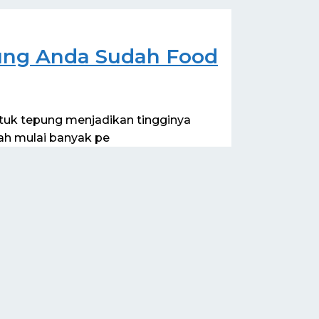
ung Anda Sudah Food
uk tepung menjadikan tingginya
ah mulai banyak pe