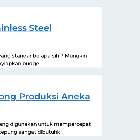
inless Steel
 yang standar berapa sih ? Mungkin
nyiapkan budge
ong Produksi Aneka
yang digunakan untuk mempercepat
tepung sangat dibutuhk