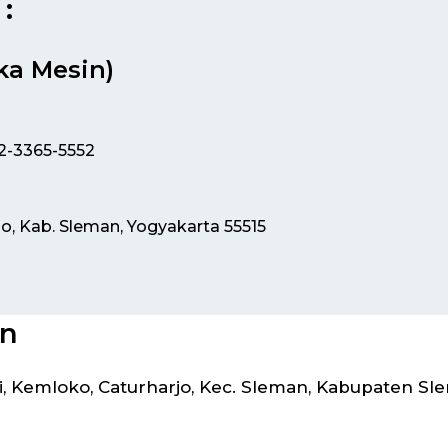
:
ka Mesin)
12-3365-5552
jo, Kab. Sleman, Yogyakarta 55515
in
 Kemloko, Caturharjo, Kec. Sleman, Kabupaten Sl