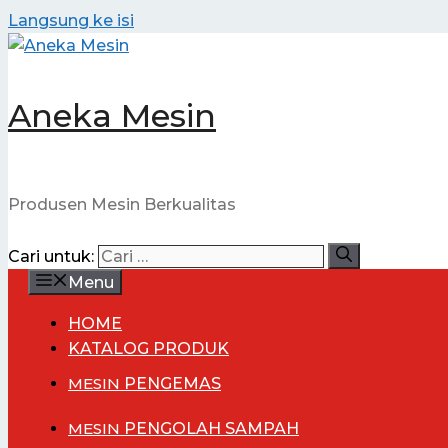
Langsung ke isi
Aneka Mesin
Produsen Mesin Berkualitas
Cari untuk:
Menu
HOME
KATALOG PRODUK
MESIN
PENGEMAS
MESIN
PENGOLAH SAMPAH