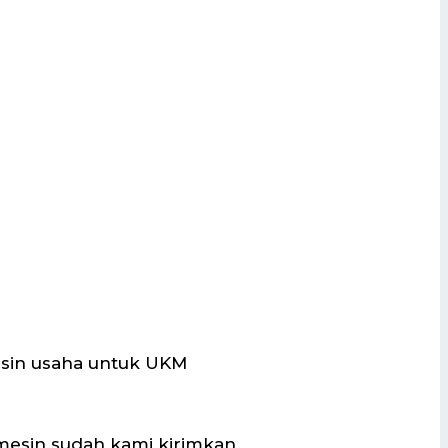
esin usaha untuk UKM
mesin sudah kami kirimkan