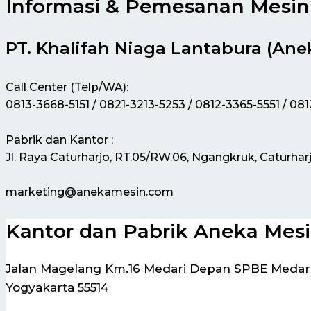
Informasi & Pemesanan Mesin 
PT. Khalifah Niaga Lantabura (Ane
Call Center (Telp/WA):
0813-3668-5151 / 0821-3213-5253 / 0812-3365-5551 / 08
Pabrik dan Kantor :
Jl. Raya Caturharjo, RT.05/RW.06, Ngangkruk, Caturhar
marketing@anekamesin.com
Kantor dan Pabrik Aneka Mes
Jalan Magelang Km.16 Medari Depan SPBE Medari,
Yogyakarta 55514