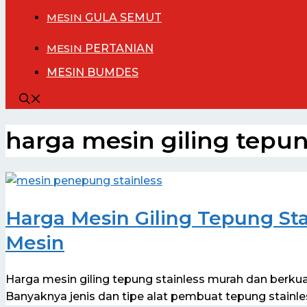
MESIN
GULA SEMUT
MESIN
PERTANIAN
MESIN BUMDES
harga mesin giling tepu
Harga Mesin Giling Tepung Sta
Mesin
Harga mesin giling tepung stainless murah dan berku
Banyaknya jenis dan tipe alat pembuat tepung stain