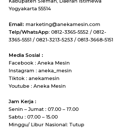
Kabupaten Sleman, Daerah Istimewa
Yogyakarta 55514
Email:
marketing@anekamesin.com
Telp/WhatsApp
: 0812-3365-5552 / 0812-
3365-5551 / 0821-3213-5253 / 0813-3668-5151
Media Sosial :
Facebook : Aneka Mesin
Instagram : aneka_mesin
Tiktok : anekamesin
Youtube : Aneka Mesin
Jam Kerja :
Senin – Jumat : 07.00 – 17.00
Sabtu : 07.00 – 15.00
Minggu/ Libur Nasional: Tutup