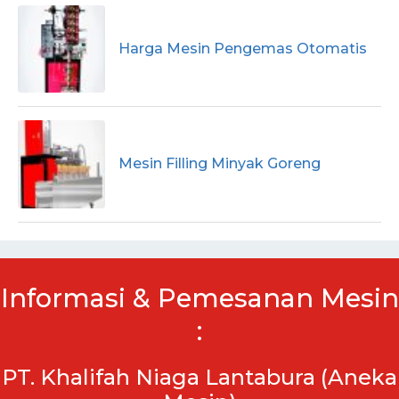
Harga Mesin Pengemas Otomatis
Mesin Filling Minyak Goreng
Informasi & Pemesanan Mesin
:
PT. Khalifah Niaga Lantabura (Aneka