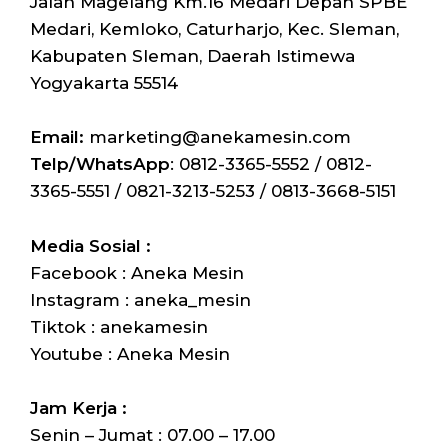
Jalan Magelang Km.16 Medari Depan SPBE
Medari, Kemloko, Caturharjo, Kec. Sleman,
Kabupaten Sleman, Daerah Istimewa
Yogyakarta 55514
Email:
marketing@anekamesin.com
Telp/WhatsApp
: 0812-3365-5552 / 0812-
3365-5551 / 0821-3213-5253 / 0813-3668-5151
Media Sosial :
Facebook : Aneka Mesin
Instagram : aneka_mesin
Tiktok : anekamesin
Youtube : Aneka Mesin
Jam Kerja :
Senin – Jumat : 07.00 – 17.00