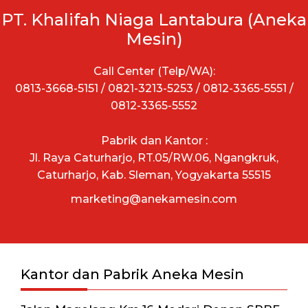
PT. Khalifah Niaga Lantabura (Aneka
Mesin)
Call Center (Telp/WA):
0813-3668-5151 / 0821-3213-5253 / 0812-3365-5551 /
0812-3365-5552
Pabrik dan Kantor :
Jl. Raya Caturharjo, RT.05/RW.06, Ngangkruk,
Caturharjo, Kab. Sleman, Yogyakarta 55515
marketing@anekamesin.com
Kantor dan Pabrik Aneka Mesin