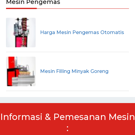
Mesin Pengemas
Harga Mesin Pengemas Otomatis
Mesin Filling Minyak Goreng
Informasi & Pemesanan Mesin
: