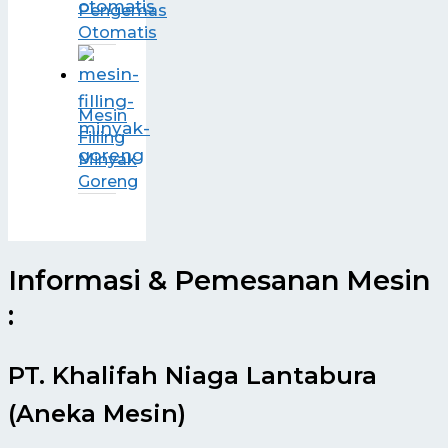
Pengemas
Otomatis
Mesin
Filling
Minyak
Goreng
Informasi & Pemesanan Mesin
:
PT. Khalifah Niaga Lantabura
(Aneka Mesin)