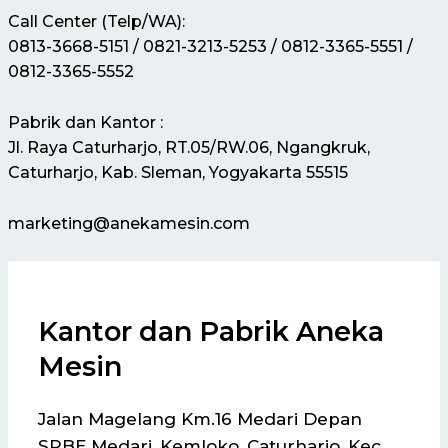
Call Center (Telp/WA):
0813-3668-5151 / 0821-3213-5253 / 0812-3365-5551 /
0812-3365-5552
Pabrik dan Kantor :
Jl. Raya Caturharjo, RT.05/RW.06, Ngangkruk,
Caturharjo, Kab. Sleman, Yogyakarta 55515
marketing@anekamesin.com
Kantor dan Pabrik Aneka
Mesin
Jalan Magelang Km.16 Medari Depan
SPBE Medari, Kemloko, Caturharjo, Kec.