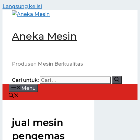
Langsung ke isi
Aneka Mesin
Produsen Mesin Berkualitas
Cari untuk:
Menu
jual mesin
pengemas