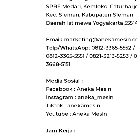
SPBE Medari, Kemloko, Caturharjo
Kec. Sleman, Kabupaten Sleman,
Daerah Istimewa Yogyakarta 5551
Email:
marketing@anekamesin.
Telp/WhatsApp
: 0812-3365-5552 /
0812-3365-5551 / 0821-3213-5253 / 0
3668-5151
Media Sosial :
Facebook : Aneka Mesin
Instagram : aneka_mesin
Tiktok : anekamesin
Youtube : Aneka Mesin
Jam Kerja :