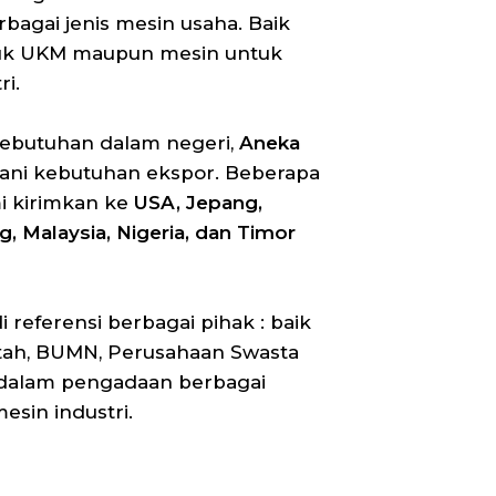
agai jenis mesin usaha. Baik
uk UKM maupun mesin untuk
i.
kebutuhan dalam negeri,
Aneka
ani kebutuhan ekspor. Beberapa
i kirimkan ke
USA, Jepang,
, Malaysia, Nigeria, dan Timor
 referensi berbagai pihak : baik
tah, BUMN, Perusahaan Swasta
dalam pengadaan berbagai
sin industri.