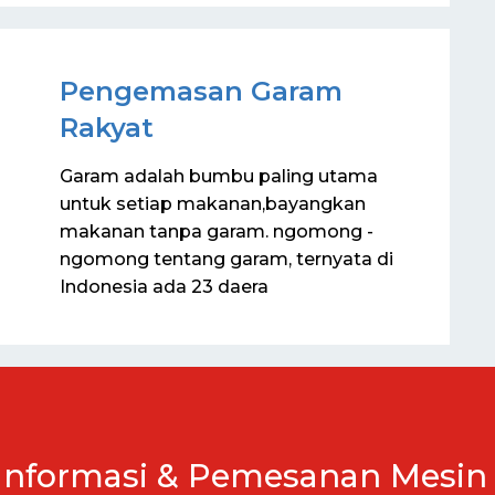
Pengemasan Garam
Rakyat
Garam adalah bumbu paling utama
untuk setiap makanan,bayangkan
makanan tanpa garam. ngomong -
ngomong tentang garam, ternyata di
Indonesia ada 23 daera
Informasi & Pemesanan Mesin 