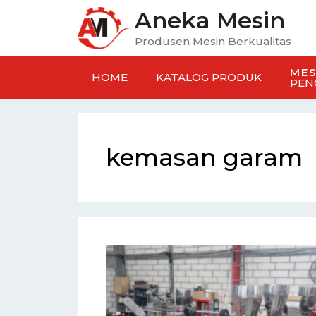
Aneka Mesin
Produsen Mesin Berkualitas
MES
HOME
KATALOG PRODUK
PEN
kemasan garam