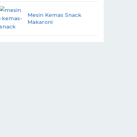
Mesin Kemas Snack
Makaroni