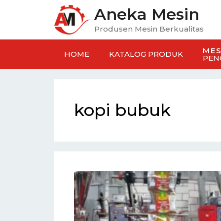
Aneka Mesin
Produsen Mesin Berkualitas
MES
HOME
KATALOG PRODUK
PEN
kopi bubuk