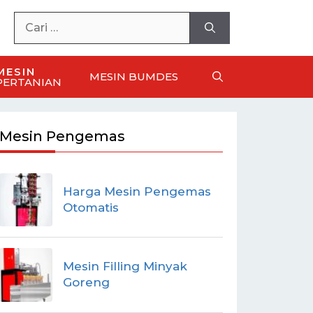
MESIN
MESIN BUMDES
PERTANIAN
Mesin Pengemas
Harga Mesin Pengemas
Otomatis
Mesin Filling Minyak
Goreng