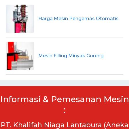
Harga Mesin Pengemas Otomatis
Mesin Filling Minyak Goreng
Informasi & Pemesanan Mesin
:
PT. Khalifah Niaga Lantabura (Aneka