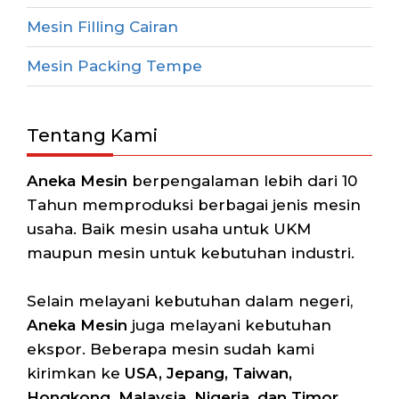
Mesin Filling Cairan
Mesin Packing Tempe
Tentang Kami
Aneka Mesin
berpengalaman lebih dari 10
Tahun memproduksi berbagai jenis mesin
usaha. Baik mesin usaha untuk UKM
maupun mesin untuk kebutuhan industri.
Selain melayani kebutuhan dalam negeri,
Aneka Mesin
juga melayani kebutuhan
ekspor. Beberapa mesin sudah kami
kirimkan ke
USA, Jepang, Taiwan,
Hongkong, Malaysia, Nigeria, dan Timor