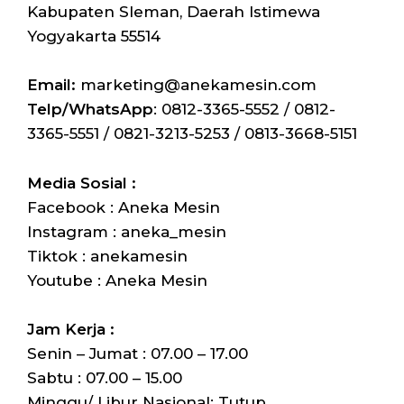
Kabupaten Sleman, Daerah Istimewa
Yogyakarta 55514
Email:
marketing@anekamesin.com
Telp/WhatsApp
: 0812-3365-5552 / 0812-
3365-5551 / 0821-3213-5253 / 0813-3668-5151
Media Sosial :
Facebook : Aneka Mesin
Instagram : aneka_mesin
Tiktok : anekamesin
Youtube : Aneka Mesin
Jam Kerja :
Senin – Jumat : 07.00 – 17.00
Sabtu : 07.00 – 15.00
Minggu/ Libur Nasional: Tutup