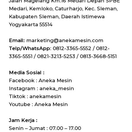
Jalan Magelang Km.16 Medari Depan SPBE
Medari, Kemloko, Caturharjo, Kec. Sleman,
Kabupaten Sleman, Daerah Istimewa
Yogyakarta 55514
Email:
marketing@anekamesin.com
Telp/WhatsApp
: 0812-3365-5552 / 0812-
3365-5551 / 0821-3213-5253 / 0813-3668-5151
Media Sosial :
Facebook : Aneka Mesin
Instagram : aneka_mesin
Tiktok : anekamesin
Youtube : Aneka Mesin
Jam Kerja :
Senin – Jumat : 07.00 – 17.00