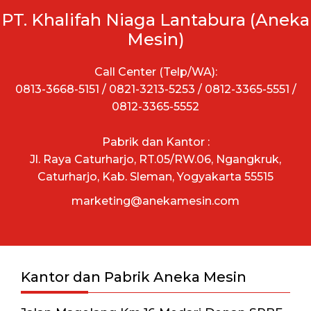
PT. Khalifah Niaga Lantabura (Aneka
Mesin)
Call Center (Telp/WA):
0813-3668-5151 / 0821-3213-5253 / 0812-3365-5551 /
0812-3365-5552
Pabrik dan Kantor :
Jl. Raya Caturharjo, RT.05/RW.06, Ngangkruk,
Caturharjo, Kab. Sleman, Yogyakarta 55515
marketing@anekamesin.com
Kantor dan Pabrik Aneka Mesin