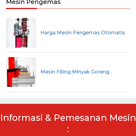
Mesin Pengemas
Harga Mesin Pengemas Otomatis
Mesin Filling Minyak Goreng
Informasi & Pemesanan Mesin
: