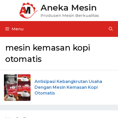
Aneka Mesin
Produsen Mesin Berkualitas
Menu
mesin kemasan kopi
otomatis
Antisipasi Kebangkrutan Usaha
Dengan Mesin Kemasan Kopi
Otomatis