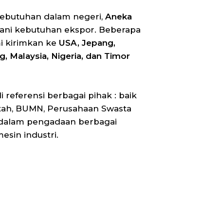
kebutuhan dalam negeri,
Aneka
ani kebutuhan ekspor. Beberapa
i kirimkan ke
USA, Jepang,
, Malaysia, Nigeria, dan Timor
 referensi berbagai pihak : baik
tah, BUMN, Perusahaan Swasta
dalam pengadaan berbagai
sin industri.