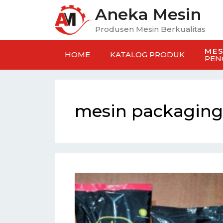
Aneka Mesin
Produsen Mesin Berkualitas
MES
HOME
KATALOG PRODUK
PEN
mesin packaging