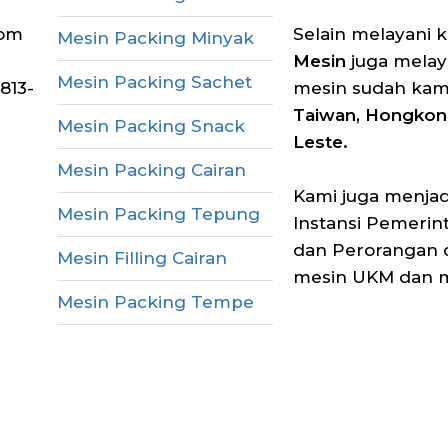
com
Selain melayani 
Mesin Packing Minyak
Mesin
juga melay
Mesin Packing Sachet
813-
mesin sudah kam
Taiwan, Hongkong
Mesin Packing Snack
Leste.
Mesin Packing Cairan
Kami juga menjadi
Mesin Packing Tepung
Instansi Pemerin
dan Perorangan 
Mesin Filling Cairan
mesin UKM dan me
Mesin Packing Tempe