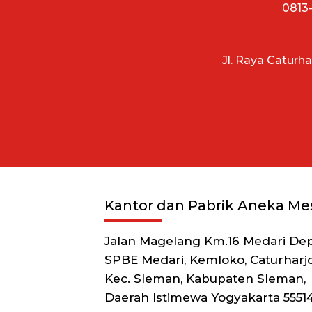
0813-
Jl. Raya Caturh
Kantor dan Pabrik Aneka Me
Jalan Magelang Km.16 Medari De
SPBE Medari, Kemloko, Caturharjo
Kec. Sleman, Kabupaten Sleman,
Daerah Istimewa Yogyakarta 5551