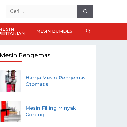
MESIN
MESIN BUMDES
PERTANIAN
Mesin Pengemas
Harga Mesin Pengemas
Otomatis
Mesin Filling Minyak
Goreng