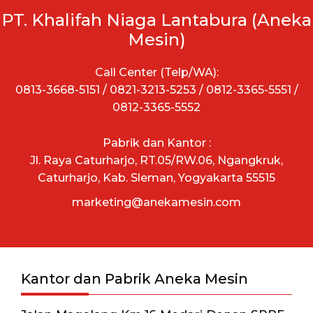
PT. Khalifah Niaga Lantabura (Aneka
Mesin)
Call Center (Telp/WA):
0813-3668-5151 / 0821-3213-5253 / 0812-3365-5551 /
0812-3365-5552
Pabrik dan Kantor :
Jl. Raya Caturharjo, RT.05/RW.06, Ngangkruk,
Caturharjo, Kab. Sleman, Yogyakarta 55515
marketing@anekamesin.com
Kantor dan Pabrik Aneka Mesin