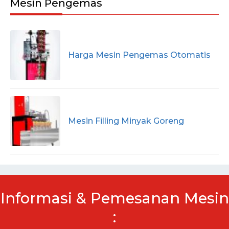
Mesin Pengemas
Harga Mesin Pengemas Otomatis
Mesin Filling Minyak Goreng
Informasi & Pemesanan Mesin
: