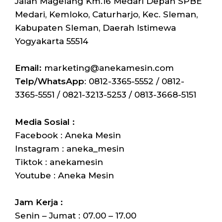
Jalan Magelang Km.16 Medari Depan SPBE
Medari, Kemloko, Caturharjo, Kec. Sleman,
Kabupaten Sleman, Daerah Istimewa
Yogyakarta 55514
Email:
marketing@anekamesin.com
Telp/WhatsApp
: 0812-3365-5552 / 0812-
3365-5551 / 0821-3213-5253 / 0813-3668-5151
Media Sosial :
Facebook : Aneka Mesin
Instagram : aneka_mesin
Tiktok : anekamesin
Youtube : Aneka Mesin
Jam Kerja :
Senin – Jumat : 07.00 – 17.00