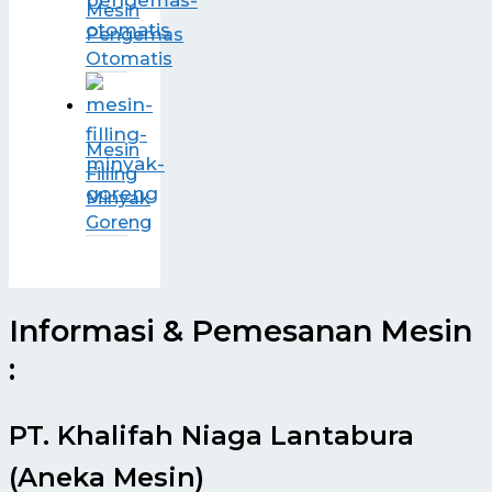
Mesin
Pengemas
Otomatis
Mesin
Filling
Minyak
Goreng
Informasi & Pemesanan Mesin
:
PT. Khalifah Niaga Lantabura
(Aneka Mesin)