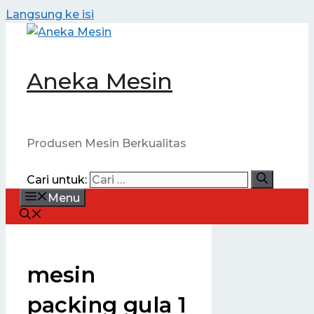
Langsung ke isi
Aneka Mesin
Produsen Mesin Berkualitas
Cari untuk:
Menu
mesin
packing gula 1