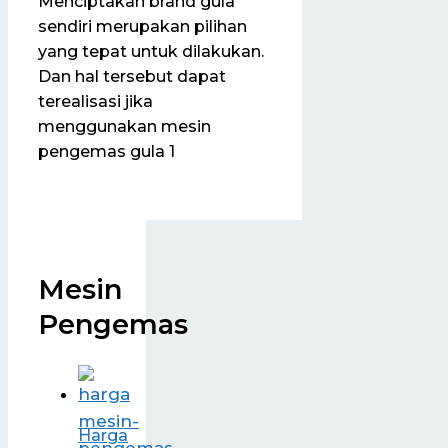
Menciptakan brand gula
sendiri merupakan pilihan
yang tepat untuk dilakukan.
Dan hal tersebut dapat
terealisasi jika
menggunakan mesin
pengemas gula 1
Mesin
Pengemas
Harga