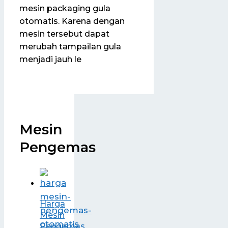
mesin packaging gula
otomatis. Karena dengan
mesin tersebut dapat
merubah tampailan gula
menjadi jauh le
Mesin
Pengemas
Harga
Mesin
Pengemas