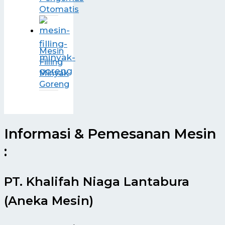
Otomatis
Mesin
Filling
Minyak
Goreng
Informasi & Pemesanan Mesin
:
PT. Khalifah Niaga Lantabura
(Aneka Mesin)