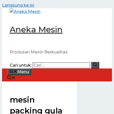
Langsung ke isi
Aneka Mesin
Produsen Mesin Berkualitas
Cari untuk:
Menu
mesin
packing gula