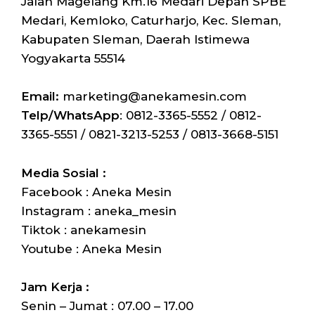
Jalan Magelang Km.16 Medari Depan SPBE
Medari, Kemloko, Caturharjo, Kec. Sleman,
Kabupaten Sleman, Daerah Istimewa
Yogyakarta 55514
Email:
marketing@anekamesin.com
Telp/WhatsApp
: 0812-3365-5552 / 0812-
3365-5551 / 0821-3213-5253 / 0813-3668-5151
Media Sosial :
Facebook : Aneka Mesin
Instagram : aneka_mesin
Tiktok : anekamesin
Youtube : Aneka Mesin
Jam Kerja :
Senin – Jumat : 07.00 – 17.00