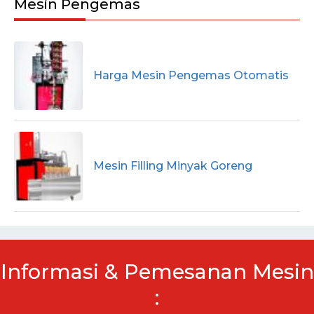
Mesin Pengemas
Harga Mesin Pengemas Otomatis
Mesin Filling Minyak Goreng
Informasi & Pemesanan Mesin
: