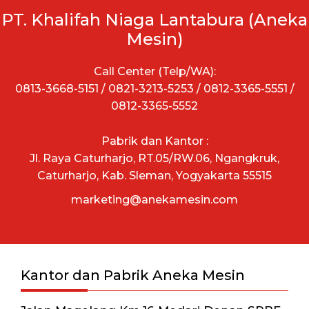
PT. Khalifah Niaga Lantabura (Aneka
Mesin)
Call Center (Telp/WA):
0813-3668-5151 / 0821-3213-5253 / 0812-3365-5551 /
0812-3365-5552
Pabrik dan Kantor :
Jl. Raya Caturharjo, RT.05/RW.06, Ngangkruk,
Caturharjo, Kab. Sleman, Yogyakarta 55515
marketing@anekamesin.com
Kantor dan Pabrik Aneka Mesin