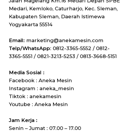
Jalan Magelang Km.16 Medari Depan SPBE
Medari, Kemloko, Caturharjo, Kec. Sleman,
Kabupaten Sleman, Daerah Istimewa
Yogyakarta 55514
Email:
marketing@anekamesin.com
Telp/WhatsApp
: 0812-3365-5552 / 0812-
3365-5551 / 0821-3213-5253 / 0813-3668-5151
Media Sosial :
Facebook : Aneka Mesin
Instagram : aneka_mesin
Tiktok : anekamesin
Youtube : Aneka Mesin
Jam Kerja :
Senin – Jumat : 07.00 – 17.00