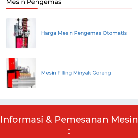
Mesin Pengemas
Harga Mesin Pengemas Otomatis
Mesin Filling Minyak Goreng
Informasi & Pemesanan Mesin
: