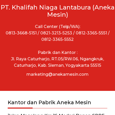
PT. Khalifah Niaga Lantabura (Aneka
Mesin)
Call Center (Telp/WA):
0813-3668-5151 / 0821-3213-5253 / 0812-3365-5551 /
0812-3365-5552
Pabrik dan Kantor :
Jl. Raya Caturharjo, RT.05/RW.06, Ngangkruk,
Caturharjo, Kab. Sleman, Yogyakarta 55515
marketing@anekamesin.com
Kantor dan Pabrik Aneka Mesin