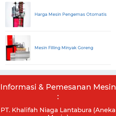
Harga Mesin Pengemas Otomatis
Mesin Filling Minyak Goreng
Informasi & Pemesanan Mesin
:
PT. Khalifah Niaga Lantabura (Aneka