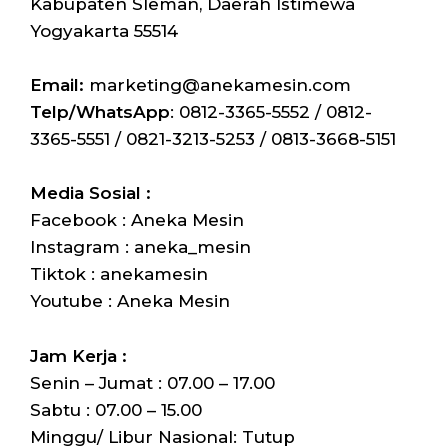
Kabupaten Sleman, Daerah Istimewa
Yogyakarta 55514
Email:
marketing@anekamesin.com
Telp/WhatsApp
: 0812-3365-5552 / 0812-
3365-5551 / 0821-3213-5253 / 0813-3668-5151
Media Sosial :
Facebook : Aneka Mesin
Instagram : aneka_mesin
Tiktok : anekamesin
Youtube : Aneka Mesin
Jam Kerja :
Senin – Jumat : 07.00 – 17.00
Sabtu : 07.00 – 15.00
Minggu/ Libur Nasional: Tutup