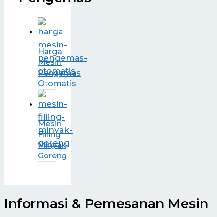
Harga
Mesin
Pengemas
Otomatis
Mesin
Filling
Minyak
Goreng
Informasi & Pemesanan Mesin