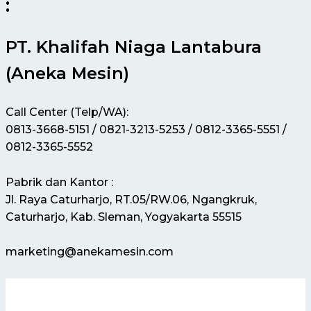
:
PT. Khalifah Niaga Lantabura
(Aneka Mesin)
Call Center (Telp/WA):
0813-3668-5151 / 0821-3213-5253 / 0812-3365-5551 /
0812-3365-5552
Pabrik dan Kantor :
Jl. Raya Caturharjo, RT.05/RW.06, Ngangkruk,
Caturharjo, Kab. Sleman, Yogyakarta 55515
marketing@anekamesin.com