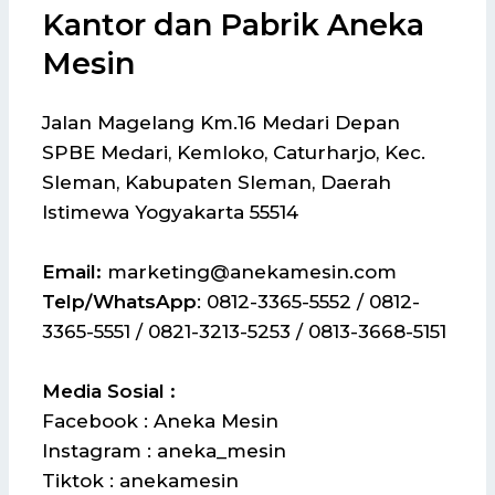
Kantor dan Pabrik Aneka
Mesin
Jalan Magelang Km.16 Medari Depan
SPBE Medari, Kemloko, Caturharjo, Kec.
Sleman, Kabupaten Sleman, Daerah
Istimewa Yogyakarta 55514
Email:
marketing@anekamesin.com
Telp/WhatsApp
: 0812-3365-5552 / 0812-
3365-5551 / 0821-3213-5253 / 0813-3668-5151
Media Sosial :
Facebook : Aneka Mesin
Instagram : aneka_mesin
Tiktok : anekamesin