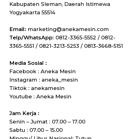
Kabupaten Sleman, Daerah Istimewa
Yogyakarta 55514
Email:
marketing@anekamesin.com
Telp/WhatsApp
: 0812-3365-5552 / 0812-
3365-5551 / 0821-3213-5253 / 0813-3668-5151
Media Sosial :
Facebook : Aneka Mesin
Instagram : aneka_mesin
Tiktok : anekamesin
Youtube : Aneka Mesin
Jam Kerja :
Senin – Jumat : 07.00 – 17.00
Sabtu : 07.00 – 15.00
Minggu/ Libur Nasional: Tutup