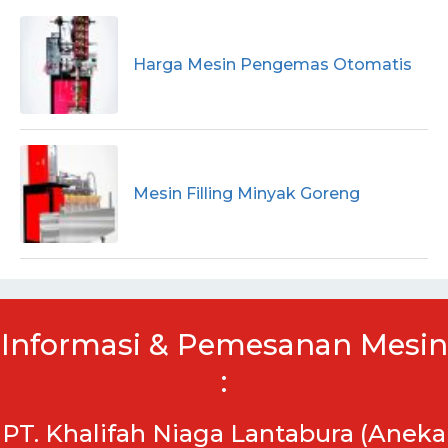
Harga Mesin Pengemas Otomatis
Mesin Filling Minyak Goreng
Informasi & Pemesanan Mesin
:
PT. Khalifah Niaga Lantabura (Aneka