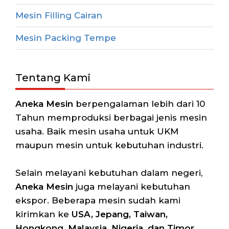
Mesin Filling Cairan
Mesin Packing Tempe
Tentang Kami
Aneka Mesin
berpengalaman lebih dari 10
Tahun memproduksi berbagai jenis mesin
usaha. Baik mesin usaha untuk UKM
maupun mesin untuk kebutuhan industri.
Selain melayani kebutuhan dalam negeri,
Aneka Mesin
juga melayani kebutuhan
ekspor. Beberapa mesin sudah kami
kirimkan ke
USA, Jepang, Taiwan,
Hongkong, Malaysia, Nigeria, dan Timor