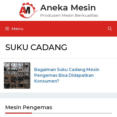
Aneka Mesin
Produsen Mesin Berkualitas
Menu
SUKU CADANG
Bagaiman Suku Cadang Mesin
Pengemas Bisa Didapatkan
Konsumen?
Mesin Pengemas