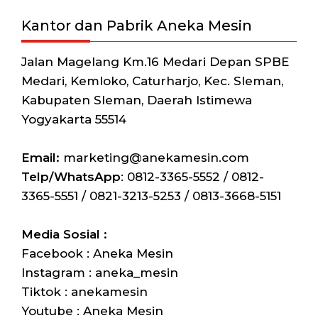
Kantor dan Pabrik Aneka Mesin
Jalan Magelang Km.16 Medari Depan SPBE
Medari, Kemloko, Caturharjo, Kec. Sleman,
Kabupaten Sleman, Daerah Istimewa
Yogyakarta 55514
Email:
marketing@anekamesin.com
Telp/WhatsApp
: 0812-3365-5552 / 0812-
3365-5551 / 0821-3213-5253 / 0813-3668-5151
Media Sosial :
Facebook : Aneka Mesin
Instagram : aneka_mesin
Tiktok : anekamesin
Youtube : Aneka Mesin