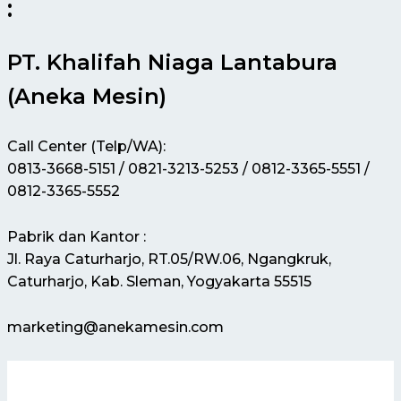
:
PT. Khalifah Niaga Lantabura
(Aneka Mesin)
Call Center (Telp/WA):
0813-3668-5151 / 0821-3213-5253 / 0812-3365-5551 /
0812-3365-5552
Pabrik dan Kantor :
Jl. Raya Caturharjo, RT.05/RW.06, Ngangkruk,
Caturharjo, Kab. Sleman, Yogyakarta 55515
marketing@anekamesin.com