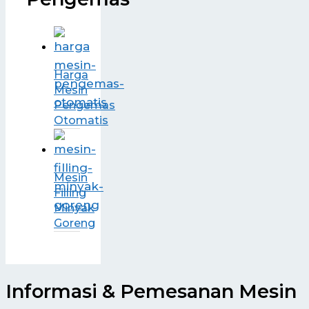
Harga
Mesin
Pengemas
Otomatis
Mesin
Filling
Minyak
Goreng
Informasi & Pemesanan Mesin