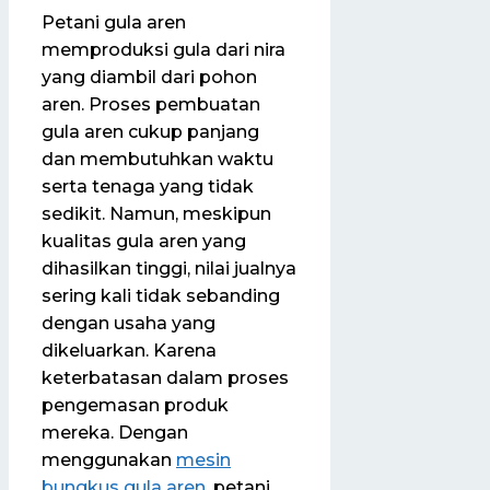
Petani gula aren
memproduksi gula dari nira
yang diambil dari pohon
aren. Proses pembuatan
gula aren cukup panjang
dan membutuhkan waktu
serta tenaga yang tidak
sedikit. Namun, meskipun
kualitas gula aren yang
dihasilkan tinggi, nilai jualnya
sering kali tidak sebanding
dengan usaha yang
dikeluarkan. Karena
keterbatasan dalam proses
pengemasan produk
mereka. Dengan
menggunakan
mesin
bungkus gula aren
, petani