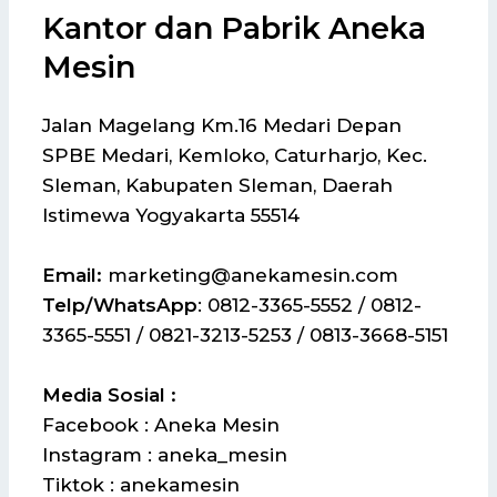
Kantor dan Pabrik Aneka
Mesin
Jalan Magelang Km.16 Medari Depan
SPBE Medari, Kemloko, Caturharjo, Kec.
Sleman, Kabupaten Sleman, Daerah
Istimewa Yogyakarta 55514
Email:
marketing@anekamesin.com
Telp/WhatsApp
: 0812-3365-5552 / 0812-
3365-5551 / 0821-3213-5253 / 0813-3668-5151
Media Sosial :
Facebook : Aneka Mesin
Instagram : aneka_mesin
Tiktok : anekamesin