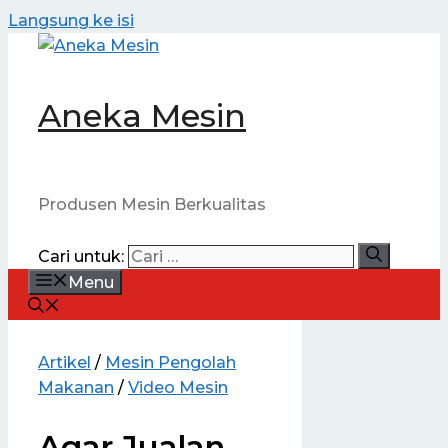
Langsung ke isi
Aneka Mesin
Produsen Mesin Berkualitas
Cari untuk:
Menu
Artikel
/
Mesin Pengolah
Makanan
/
Video Mesin
Agar Jualan