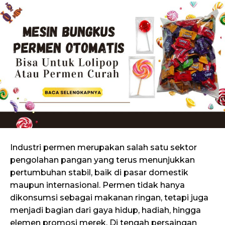
Industri permen merupakan salah satu sektor
pengolahan pangan yang terus menunjukkan
pertumbuhan stabil, baik di pasar domestik
maupun internasional. Permen tidak hanya
dikonsumsi sebagai makanan ringan, tetapi juga
menjadi bagian dari gaya hidup, hadiah, hingga
elemen promosi merek. Di tengah persaingan