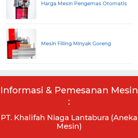
Harga Mesin Pengemas Otomatis
Mesin Filling Minyak Goreng
Informasi & Pemesanan Mesin
:
PT. Khalifah Niaga Lantabura (Aneka
Mesin)