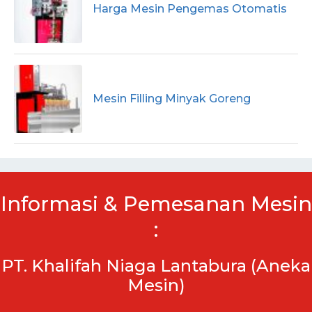
Harga Mesin Pengemas Otomatis
Mesin Filling Minyak Goreng
Informasi & Pemesanan Mesin
:
PT. Khalifah Niaga Lantabura (Aneka
Mesin)