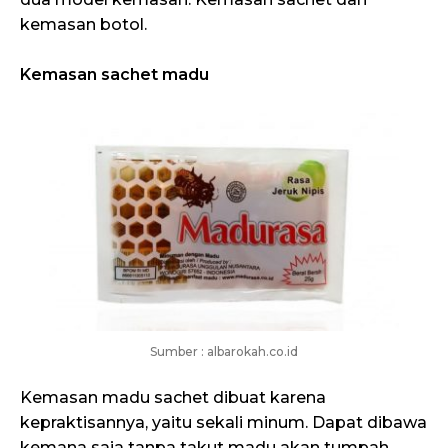
kemasan botol.
Kemasan sachet madu
Sumber : albarokah.co.id
Kemasan madu sachet dibuat karena
kepraktisannya, yaitu sekali minum. Dapat dibawa
kemana saja tanpa takut madu akan tumpah.