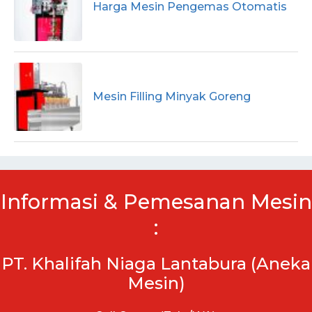
Harga Mesin Pengemas Otomatis
Mesin Filling Minyak Goreng
Informasi & Pemesanan Mesin
:
PT. Khalifah Niaga Lantabura (Aneka
Mesin)