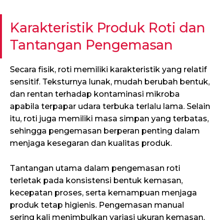
Karakteristik Produk Roti dan
Tantangan Pengemasan
Secara fisik, roti memiliki karakteristik yang relatif
sensitif. Teksturnya lunak, mudah berubah bentuk,
dan rentan terhadap kontaminasi mikroba
apabila terpapar udara terbuka terlalu lama. Selain
itu, roti juga memiliki masa simpan yang terbatas,
sehingga pengemasan berperan penting dalam
menjaga kesegaran dan kualitas produk.
Tantangan utama dalam pengemasan roti
terletak pada konsistensi bentuk kemasan,
kecepatan proses, serta kemampuan menjaga
produk tetap higienis. Pengemasan manual
sering kali menimbulkan variasi ukuran kemasan,