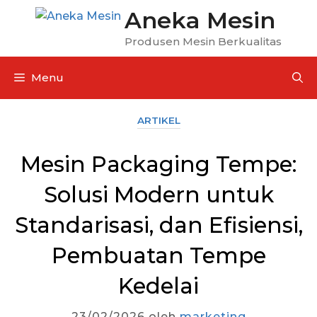
Aneka Mesin
Produsen Mesin Berkualitas
Menu
ARTIKEL
Mesin Packaging Tempe:
Solusi Modern untuk
Standarisasi, dan Efisiensi,
Pembuatan Tempe
Kedelai
23/02/2026
oleh
marketing