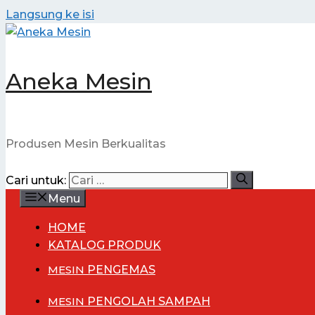
Langsung ke isi
Aneka Mesin
Produsen Mesin Berkualitas
Cari untuk:
Menu
HOME
KATALOG PRODUK
MESIN
PENGEMAS
MESIN
PENGOLAH SAMPAH