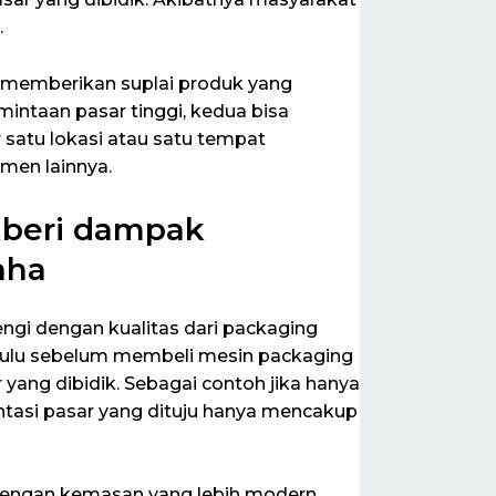
.
a memberikan suplai produk yang
intaan pasar tinggi, kedua bisa
 satu lokasi atau satu tempat
men lainnya.
mberi dampak
aha
engi dengan kualitas dari packaging
dulu sebelum membeli mesin packaging
ng dibidik. Sebagai contoh jika hanya
tasi pasar yang dituju hanya mencakup
dengan kemasan yang lebih modern.