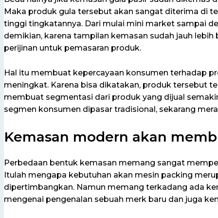
Maka produk gula tersebut akan sangat diterima di t
tinggi tingkatannya. Dari mulai mini market sampai 
demikian, karena tampilan kemasan sudah jauh lebih b
perijinan untuk pemasaran produk.
Hal itu membuat kepercayaan konsumen terhadap pro
meningkat. Karena bisa dikatakan, produk tersebut ter
membuat segmentasi dari produk yang dijual semakin
segmen konsumen dipasar tradisional, sekarang mera
Kemasan modern akan memb
Perbedaan bentuk kemasan memang sangat mempenga
Itulah mengapa kebutuhan akan mesin packing merup
dipertimbangkan. Namun memang terkadang ada kenda
mengenai pengenalan sebuah merk baru dan juga ke