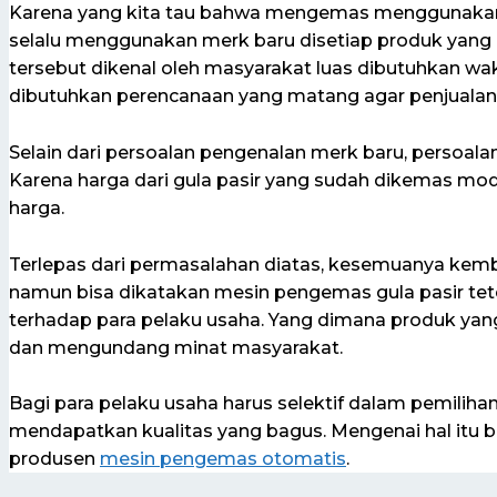
Karena yang kita tau bahwa mengemas menggunak
selalu menggunakan merk baru disetiap produk yang d
tersebut dikenal oleh masyarakat luas dibutuhkan wak
dibutuhkan perencanaan yang matang agar penjualan
Selain dari persoalan pengenalan merk baru, persoala
Karena harga dari gula pasir yang sudah dikemas mo
harga.
Terlepas dari permasalahan diatas, kesemuanya kemb
namun bisa dikatakan mesin pengemas gula pasir te
terhadap para pelaku usaha. Yang dimana produk y
dan mengundang minat masyarakat.
Bagi para pelaku usaha harus selektif dalam pemilihan
mendapatkan kualitas yang bagus. Mengenai hal itu b
produsen
mesin pengemas otomatis
.