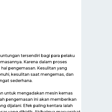
ntungan tersendiri bagi para pelaku
gemasannya. Karena dalam proses
am hal pengemasan. Kesulitan yang
enuhi, kesulitan saat mengemas, dan
angat sederhana.
alan untuk mengadakan mesin kemas
mlah pengemasan ini akan memberikan
 dijalani. Efek paling kentara ialah
sar yang dibidik. Akibatnya masyarakat