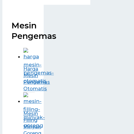
Mesin
Pengemas
Harga
Mesin
Pengemas
Otomatis
Mesin
Filling
Minyak
Goreng