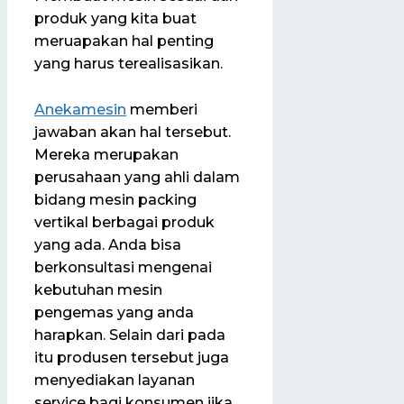
produk yang kita buat
meruapakan hal penting
yang harus terealisasikan.
Anekamesin
memberi
jawaban akan hal tersebut.
Mereka merupakan
perusahaan yang ahli dalam
bidang mesin packing
vertikal berbagai produk
yang ada. Anda bisa
berkonsultasi mengenai
kebutuhan mesin
pengemas yang anda
harapkan. Selain dari pada
itu produsen tersebut juga
menyediakan layanan
service bagi konsumen jika