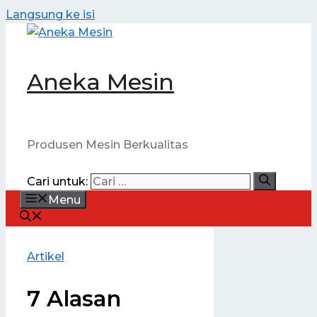
Langsung ke isi
Aneka Mesin
Produsen Mesin Berkualitas
Cari untuk:
Menu
Artikel
7 Alasan