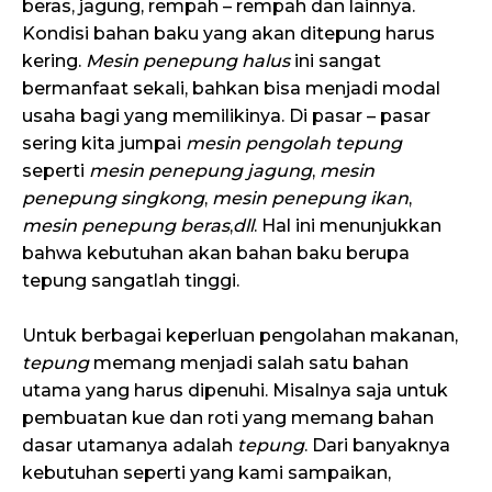
beras, jagung, rempah – rempah dan lainnya.
Kondisi bahan baku yang akan ditepung harus
kering.
Mesin penepung halus
ini sangat
bermanfaat sekali, bahkan bisa menjadi modal
usaha bagi yang memilikinya. Di pasar – pasar
sering kita jumpai
mesin pengolah tepung
seperti
mesin penepung jagung
,
mesin
penepung singkong
,
mesin penepung ikan
,
mesin penepung beras
,
dll
. Hal ini menunjukkan
bahwa kebutuhan akan bahan baku berupa
tepung sangatlah tinggi.
Untuk berbagai keperluan pengolahan makanan,
tepung
memang menjadi salah satu bahan
utama yang harus dipenuhi. Misalnya saja untuk
pembuatan kue dan roti yang memang bahan
dasar utamanya adalah
tepung
. Dari banyaknya
kebutuhan seperti yang kami sampaikan,