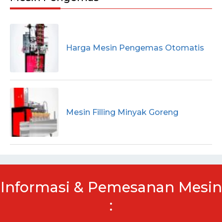
Harga Mesin Pengemas Otomatis
Mesin Filling Minyak Goreng
Informasi & Pemesanan Mesin
: