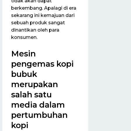
tidak akan dapat
berkembang. Apalagi di era
sekarang ini kemajuan dari
sebuah produk sangat
dinantikan oleh para
konsumen.
Mesin
pengemas kopi
bubuk
merupakan
salah satu
media dalam
pertumbuhan
kopi