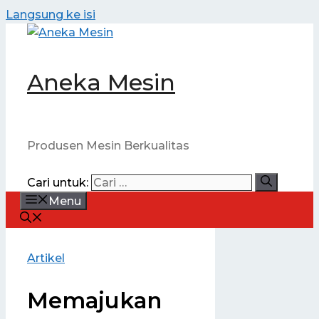
Langsung ke isi
Aneka Mesin
Produsen Mesin Berkualitas
Cari untuk:
Menu
Artikel
Memajukan