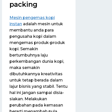
packing
Mesin pengemas kopi
instan
adalah mesin untuk
membantu anda para
pengusaha kopi dalam
mengemas produk-produk
kopi. Semakin
bertumbuhnya laju
perkembangan dunia kopi,
maka semakin
dibutuhkannya kreativitas
untuk tetap berada dalam
lajur bisnis yang stabil. Tentu
hal ini jangan sampai disia-
siakan. Melakukan
perubahan pada kemasan
berarti menambah pula