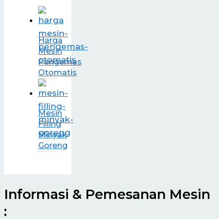
Harga
Mesin
Pengemas
Otomatis
Mesin
Filling
Minyak
Goreng
Informasi & Pemesanan Mesin
: