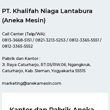
PT. Khalifah Niaga Lantabura
(Aneka Mesin)
Call Center (Telp/WA):
0813-3668-5151 / 0821-3213-5253 / 0812-3365-5551 /
0812-3365-5552
Pabrik dan Kantor :
Jl. Raya Caturharjo, RT.05/RW.06, Ngangkruk,
Caturharjo, Kab. Sleman, Yogyakarta 55515
marketing@anekamesin.com
Kantor dan Pabrik Aneka