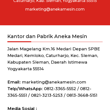
Caturharjo, Kab. Sleman, Yogyakarta 55515
marketing@anekamesin.com
Kantor dan Pabrik Aneka Mesin
Jalan Magelang Km.16 Medari Depan SPBE
Medari, Kemloko, Caturharjo, Kec. Sleman,
Kabupaten Sleman, Daerah Istimewa
Yogyakarta 55514
Email:
marketing@anekamesin.com
Telp/WhatsApp
: 0812-3365-5552 / 0812-
3365-5551 / 0821-3213-5253 / 0813-3668-5151
Media Sosial :