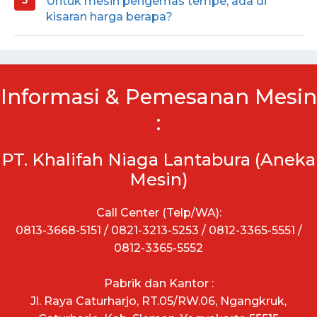
Untuk mesin pengemas tempe, ada di
kisaran harga berapa?
Informasi & Pemesanan Mesin
:
PT. Khalifah Niaga Lantabura (Aneka
Mesin)
Call Center (Telp/WA):
0813-3668-5151 / 0821-3213-5253 / 0812-3365-5551 /
0812-3365-5552
Pabrik dan Kantor :
Jl. Raya Caturharjo, RT.05/RW.06, Ngangkruk,