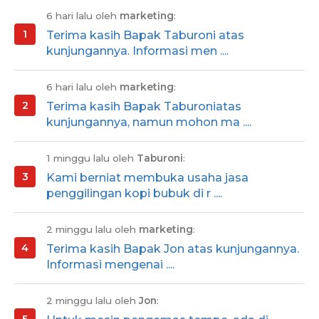
6 hari lalu oleh
marketing
:
Terima kasih Bapak Taburoni atas
kunjungannya. Informasi men ....
6 hari lalu oleh
marketing
:
Terima kasih Bapak Taburoniatas
kunjungannya, namun mohon ma ....
1 minggu lalu oleh
Taburoni
:
Kami berniat membuka usaha jasa
penggilingan kopi bubuk di r ....
2 minggu lalu oleh
marketing
:
Terima kasih Bapak Jon atas kunjungannya.
Informasi mengenai ....
2 minggu lalu oleh
Jon
: