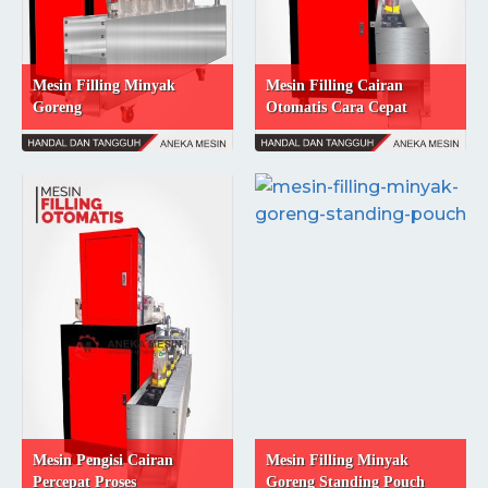
Mesin Filling Minyak
Mesin Filling Cairan
Goreng
Otomatis Cara Cepat
Mengemas Produk Cairan
Anda
Mesin Pengisi Cairan
Mesin Filling Minyak
Percepat Proses
Goreng Standing Pouch