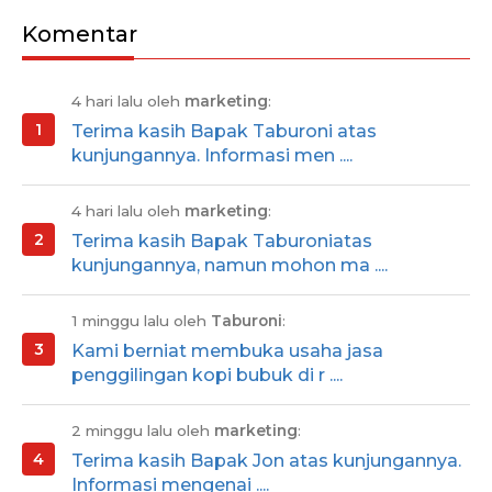
Komentar
4 hari lalu oleh
marketing
:
Terima kasih Bapak Taburoni atas
kunjungannya. Informasi men ....
4 hari lalu oleh
marketing
:
Terima kasih Bapak Taburoniatas
kunjungannya, namun mohon ma ....
1 minggu lalu oleh
Taburoni
:
Kami berniat membuka usaha jasa
penggilingan kopi bubuk di r ....
2 minggu lalu oleh
marketing
:
Terima kasih Bapak Jon atas kunjungannya.
Informasi mengenai ....