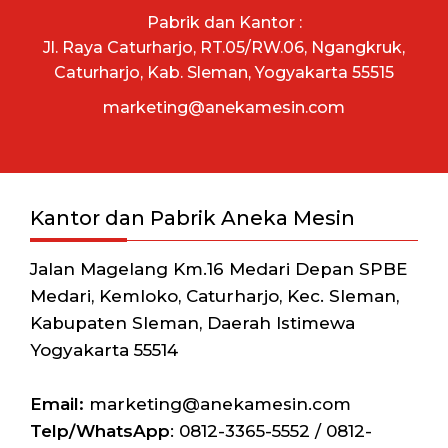
Pabrik dan Kantor :
Jl. Raya Caturharjo, RT.05/RW.06, Ngangkruk,
Caturharjo, Kab. Sleman, Yogyakarta 55515
marketing@anekamesin.com
Kantor dan Pabrik Aneka Mesin
Jalan Magelang Km.16 Medari Depan SPBE
Medari, Kemloko, Caturharjo, Kec. Sleman,
Kabupaten Sleman, Daerah Istimewa
Yogyakarta 55514
Email:
marketing@anekamesin.com
Telp/WhatsApp
: 0812-3365-5552 / 0812-