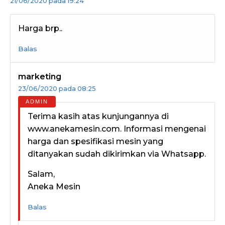
21/06/2020 pada 19:24
Harga brp..
Balas
marketing
23/06/2020 pada 08:25
Terima kasih atas kunjungannya di
www.anekamesin.com. Informasi mengenai
harga dan spesifikasi mesin yang
ditanyakan sudah dikirimkan via Whatsapp.
Salam,
Aneka Mesin
Balas