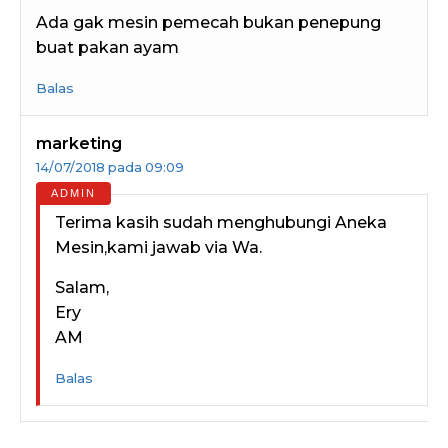
Ada gak mesin pemecah bukan penepung
buat pakan ayam
Balas
marketing
14/07/2018 pada 09:09
Terima kasih sudah menghubungi Aneka
Mesin,kami jawab via Wa.
Salam,
Ery
AM
Balas