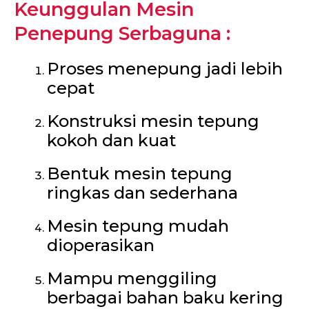
Keunggulan Mesin
Penepung Serbaguna :
Proses menepung jadi lebih
cepat
Konstruksi mesin tepung
kokoh dan kuat
Bentuk mesin tepung
ringkas dan sederhana
Mesin tepung mudah
dioperasikan
Mampu menggiling
berbagai bahan baku kering