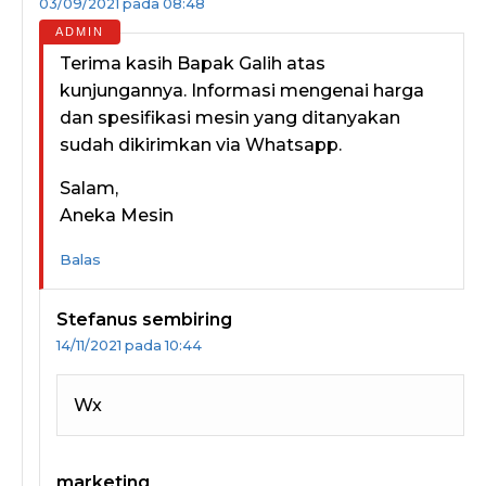
03/09/2021 pada 08:48
Terima kasih Bapak Galih atas
kunjungannya. Informasi mengenai harga
dan spesifikasi mesin yang ditanyakan
sudah dikirimkan via Whatsapp.
Salam,
Aneka Mesin
Balas
Stefanus sembiring
14/11/2021 pada 10:44
Wx
marketing