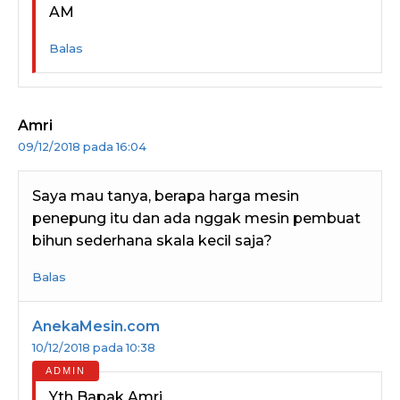
AM
Balas
Amri
09/12/2018 pada 16:04
Saya mau tanya, berapa harga mesin
penepung itu dan ada nggak mesin pembuat
bihun sederhana skala kecil saja?
Balas
AnekaMesin.com
10/12/2018 pada 10:38
Yth Bapak Amri,