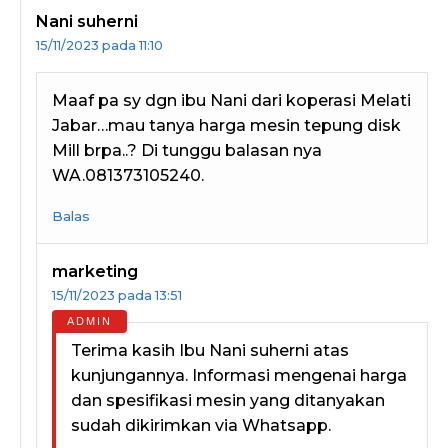
Nani suherni
15/11/2023 pada 11:10
Maaf pa sy dgn ibu Nani dari koperasi Melati
Jabar…mau tanya harga mesin tepung disk
Mill brpa..? Di tunggu balasan nya
WA.081373105240.
Balas
marketing
15/11/2023 pada 13:51
Terima kasih Ibu Nani suherni atas
kunjungannya. Informasi mengenai harga
dan spesifikasi mesin yang ditanyakan
sudah dikirimkan via Whatsapp.