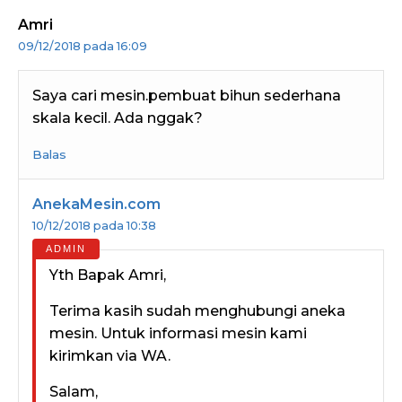
Amri
09/12/2018 pada 16:09
Saya cari mesin.pembuat bihun sederhana
skala kecil. Ada nggak?
Balas
AnekaMesin.com
10/12/2018 pada 10:38
Yth Bapak Amri,
Terima kasih sudah menghubungi aneka
mesin. Untuk informasi mesin kami
kirimkan via WA.
Salam,