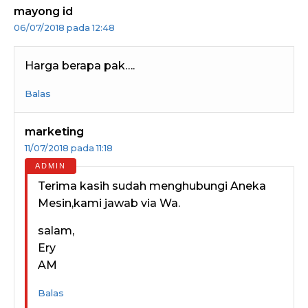
mayong id
06/07/2018 pada 12:48
Harga berapa pak….
Balas
marketing
11/07/2018 pada 11:18
Terima kasih sudah menghubungi Aneka
Mesin,kami jawab via Wa.
salam,
Ery
AM
Balas