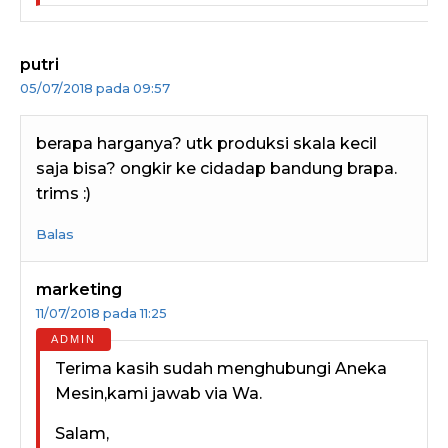
putri
05/07/2018 pada 09:57
berapa harganya? utk produksi skala kecil
saja bisa? ongkir ke cidadap bandung brapa.
trims :)
Balas
marketing
11/07/2018 pada 11:25
Terima kasih sudah menghubungi Aneka
Mesin,kami jawab via Wa.
Salam,